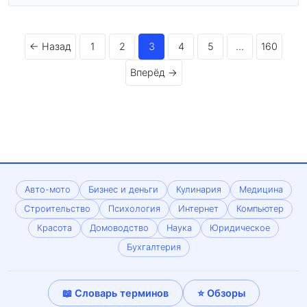
← Назад
1
2
3
4
5
…
160
Вперёд →
Авто-мото
Бизнес и деньги
Кулинария
Медицина
Строительство
Психология
Интернет
Компьютер
Красота
Домоводство
Наука
Юридическое
Бухгалтерия
📖 Словарь терминов
⭐ Обзоры