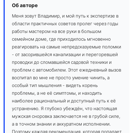
Об авторе
Меня зовут Владимир, и мой путь к экспертизе в
области практичных советов пролег через годы
работы мастером на все руки в большом
семейном доме, где приходилось мгновенно
реагировать на самые непредсказуемые поломки
- от засорившейся канализации и перегоревшей
проводки до сломавшейся садовой техники и
проблем с автомобилем. Этот ежедневный вызов
воспитал во мне не просто умение чинить, а
особый тип мышления - видеть корень
проблемы, а не её симптомы, и находить
наиболее рациональный и доступный путь к её
устранению. Я глубоко убеждён, что настоящая
мужская сноровка заключается не в грубой силе,
а в точном знании и аккуратном исполнении.
Поэтому каждая рекомендация, которая попадает