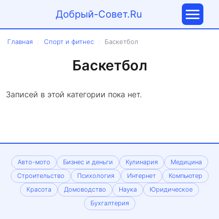
Добрый-Совет.Ru
Главная
Спорт и фитнес
Баскетбол
/
/
Баскетбол
Записей в этой категории пока нет.
Авто-мото
Бизнес и деньги
Кулинария
Медицина
Строительство
Психология
Интернет
Компьютер
Красота
Домоводство
Наука
Юридическое
Бухгалтерия