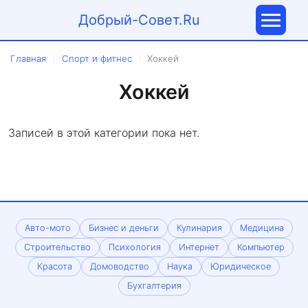
Добрый-Совет.Ru
Главная
Спорт и фитнес
Хоккей
/
/
Хоккей
Записей в этой категории пока нет.
Авто-мото
Бизнес и деньги
Кулинария
Медицина
Строительство
Психология
Интернет
Компьютер
Красота
Домоводство
Наука
Юридическое
Бухгалтерия