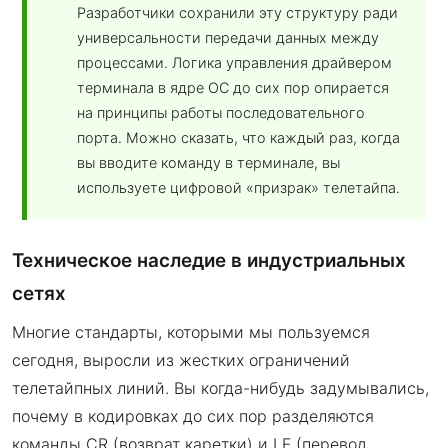
Разработчики сохранили эту структуру ради
универсальности передачи данных между
процессами. Логика управления драйвером
терминала в ядре ОС до сих пор опирается
на принципы работы последовательного
порта. Можно сказать, что каждый раз, когда
вы вводите команду в терминале, вы
используете цифровой «призрак» телетайпа.
Техническое наследие в индустриальных
сетях
Многие стандарты, которыми мы пользуемся
сегодня, выросли из жестких ограничений
телетайпных линий. Вы когда-нибудь задумывались,
почему в кодировках до сих пор разделяются
команды CR (возврат каретки) и LF (перевод