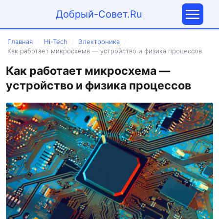
Добрый-Совет.Ru
Главная
Hi-Tech
Электроника
/
/
/
Как работает микросхема — устройство и физика процессов
Как работает микросхема —
устройство и физика процессов