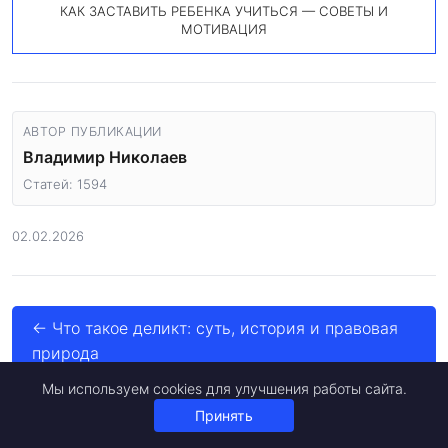
КАК ЗАСТАВИТЬ РЕБЕНКА УЧИТЬСЯ — СОВЕТЫ И
МОТИВАЦИЯ
АВТОР ПУБЛИКАЦИИ
Владимир Николаев
Статей: 1594
02.02.2026
← Что такое деликт: суть, история и правовая
природа
Мы используем cookies для улучшения работы сайта.
Кто может быть эмитентом: полная типология с
Принять
примерами →