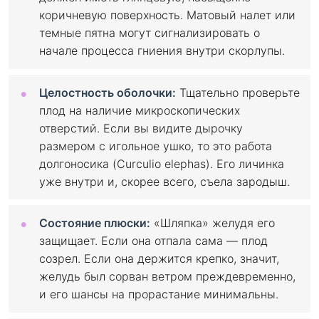
коричневую поверхность. Матовый налет или
темные пятна могут сигнализировать о
начале процесса гниения внутри скорлупы.
Целостность оболочки:
Тщательно проверьте
плод на наличие микроскопических
отверстий. Если вы видите дырочку
размером с игольное ушко, то это работа
долгоносика (Curculio elephas). Его личинка
уже внутри и, скорее всего, съела зародыш.
Состояние плюски:
«Шляпка» желудя его
защищает. Если она отпала сама — плод
созрел. Если она держится крепко, значит,
желудь был сорван ветром преждевременно,
и его шансы на прорастание минимальны.