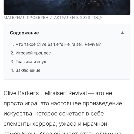
МАТЕРИАЛ ПРОВЕРЕН И АКТУАЛЕН В 2026 ГОДУ
Содержание
▲
Что такое Clive Barker's Hellraiser: Revival?
Игровой процесс
Графика и звук
Заключение
Clive Barker’s Hellraiser: Revival — это не
просто игра, это настоящее произведение
искусства, которое сочетает в себе
элементы хоррора, ужаса и мрачной
атмосферы. Игра обещает стать одним из