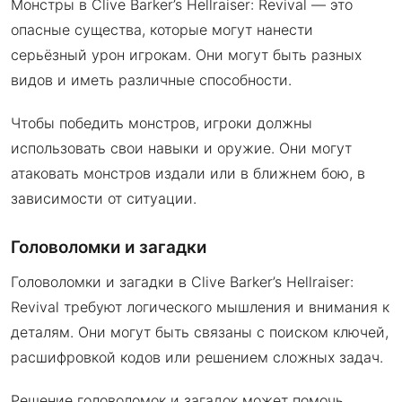
Монстры в Clive Barker’s Hellraiser: Revival — это
опасные существа, которые могут нанести
серьёзный урон игрокам. Они могут быть разных
видов и иметь различные способности.
Чтобы победить монстров, игроки должны
использовать свои навыки и оружие. Они могут
атаковать монстров издали или в ближнем бою, в
зависимости от ситуации.
Головоломки и загадки
Головоломки и загадки в Clive Barker’s Hellraiser:
Revival требуют логического мышления и внимания к
деталям. Они могут быть связаны с поиском ключей,
расшифровкой кодов или решением сложных задач.
Решение головоломок и загадок может помочь