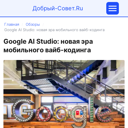
Добрый-Совет.Ru
Главная
Обзоры
/
/
Google AI Studio: новая эра мобильного вайб-кодинга
Google AI Studio: новая эра
мобильного вайб-кодинга