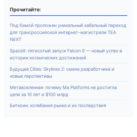
Прочитайте:
Под Камой проложен уникальный кабельный переход
для трансроссийской интернет-магистрали TEA
NEXT
SpaceX: пятисотый запуск Falcon 9 — новый успех в
истории космических достижений
Будущее Cities: Skylines 2: смена разработчика и
новые перспективы
Метавселенная: почему Ma Platforms не достигла
цели за 10 лет и $100 млрд
Биткоин: колебания рынка и их последствия