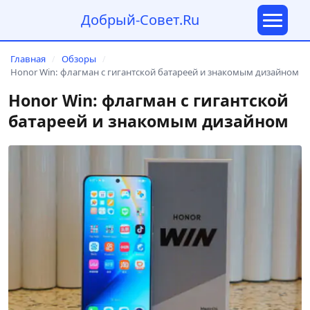
Добрый-Совет.Ru
Главная
Обзоры
/
/
Honor Win: флагман с гигантской батареей и знакомым дизайном
Honor Win: флагман с гигантской
батареей и знакомым дизайном