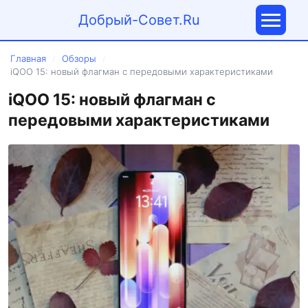
Добрый-Совет.Ru
Главная
Обзоры
/
/
iQOO 15: новый флагман с передовыми характеристиками
iQOO 15: новый флагман с
передовыми характеристиками