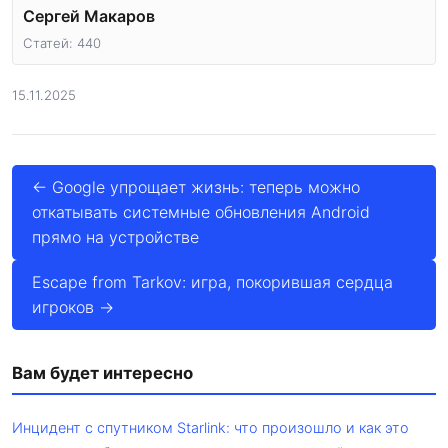
Сергей Макаров
Статей: 440
15.11.2025
← Google упрощает жизнь: теперь можно
откатывать системные обновления Android
прямо на устройстве
Escape from Tarkov: игра, покорившая сердца
игроков →
Вам будет интересно
Инцидент с спутником Starlink: что произошло и как это