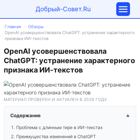
Добрый-Совет.Ru
Главная
Обзоры
/
/
OpenAI усовершенствовала ChatGPT: устранение характерного
признака ИИ-текстов
OpenAI усовершенствовала
ChatGPT: устранение характерного
признака ИИ-текстов
МАТЕРИАЛ ПРОВЕРЕН И АКТУАЛЕН В 2026 ГОДУ
Содержание
▲
Проблема с длинным тире в ИИ-текстах
Преимущества изменений в ChatGPT