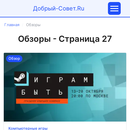
Добрый-Совет.Ru
Главная
Обзоры
/
Обзоры - Страница 27
Обзор
Компьютерные игры