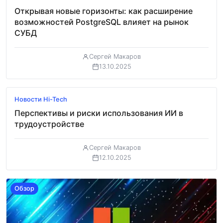
Открывая новые горизонты: как расширение
возможностей PostgreSQL влияет на рынок
СУБД
Сергей Макаров
13.10.2025
Обзор
Новости Hi-Tech
Перспективы и риски использования ИИ в
трудоустройстве
Сергей Макаров
12.10.2025
Обзор