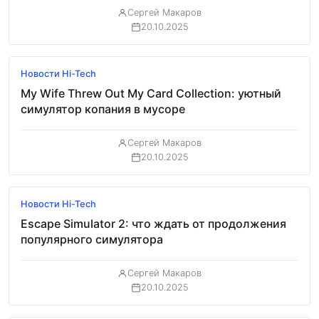
Сергей Макаров
20.10.2025
Обзор
Новости Hi-Tech
My Wife Threw Out My Card Collection: уютный
симулятор копания в мусоре
Сергей Макаров
20.10.2025
Обзор
Новости Hi-Tech
Escape Simulator 2: что ждать от продолжения
популярного симулятора
Сергей Макаров
20.10.2025