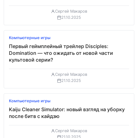
Сергей Макаров
21.10.2025
Обзор
Компьютерные игры
Первый геймплейный трейлер Disciples:
Domination — что ожидать от новой части
культовой серии?
Сергей Макаров
21.10.2025
Обзор
Компьютерные игры
Kaiju Cleaner Simulator: новый взгляд на уборку
после битв с кайдзю
Сергей Макаров
21.10.2025