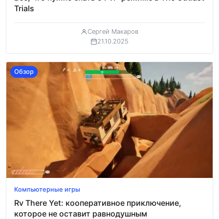
Trials
Сергей Макаров
21.10.2025
Обзор
Компьютерные игры
Rv There Yet: кооперативное приключение,
которое не оставит равнодушным