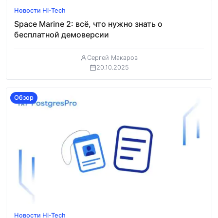
Обзор
Новости Hi-Tech
Space Marine 2: всё, что нужно знать о
бесплатной демоверсии
Сергей Макаров
20.10.2025
Обзор
Новости Hi-Tech