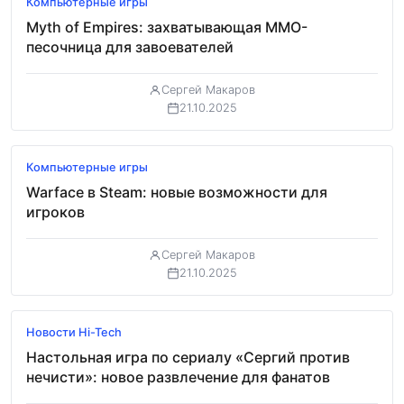
Компьютерные игры
Myth of Empires: захватывающая MMO-
песочница для завоевателей
Сергей Макаров
21.10.2025
Обзор
Компьютерные игры
Warface в Steam: новые возможности для
игроков
Сергей Макаров
21.10.2025
Обзор
Новости Hi-Tech
Настольная игра по сериалу «Сергий против
нечисти»: новое развлечение для фанатов