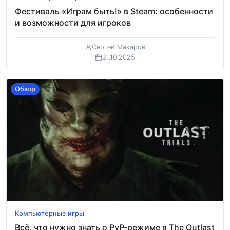
Фестиваль «Играм быть!» в Steam: особенности
и возможности для игроков
Сергей Макаров
21.10.2025
Обзор
Компьютерные игры
Всё, что нужно знать о PvP-режиме в The Outlast