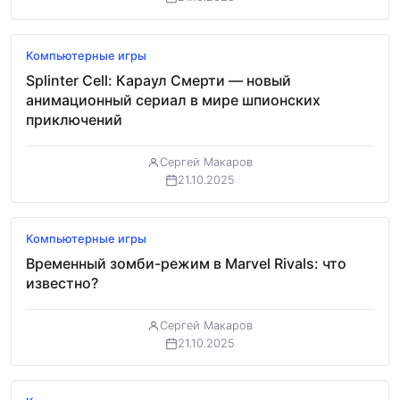
Обзор
Компьютерные игры
Splinter Cell: Караул Смерти — новый
анимационный сериал в мире шпионских
приключений
Сергей Макаров
21.10.2025
Обзор
Компьютерные игры
Временный зомби-режим в Marvel Rivals: что
известно?
Сергей Макаров
21.10.2025
Обзор