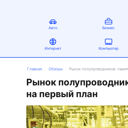
Авто
Бизнес
Интернет
Компьютер
Главная
Обзоры
Рынок полупроводников: памят
/
/
Рынок полупроводник
на первый план