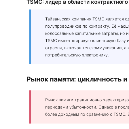
TSMC: лидер в области контрактного
Тайваньская компания TSMC является о
полупроводников по контракту. Её масш
колоссальные капитальные затраты, но 
TSMC имеет широкую клиентскую базу и
отрасли, включая телекоммуникации, 
потребительскую электронику.
Рынок памяти: цикличность и
Рынок памяти традиционно характериз
периодами убыточности. Однако в после
более доходным по сравнению с TSMC. 