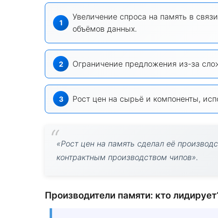
Увеличение спроса на память в связи
объёмов данных.
Ограничение предложения из-за слож
Рост цен на сырьё и компоненты, ис
«Рост цен на память сделал её производ
контрактным производством чипов».
Производители памяти: кто лидирует