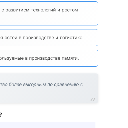
 с развитием технологий и ростом
ностей в производстве и логистике.
пользуемые в производстве памяти.
ство более выгодным по сравнению с
?