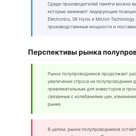
Среди производителей памяти можно вы
которые занимают лидирующие позиции 
Electronics, SK Hynix и Micron Technolo
производственные мощности и поставки
Перспективы рынка полупро
Рынок полупроводников продолжает разв
увеличение спроса на полупроводники д
привлекательным для инвесторов и про
связанные с колебаниями цен, изменени
рынке.
В целом, рынок полупроводников остаё