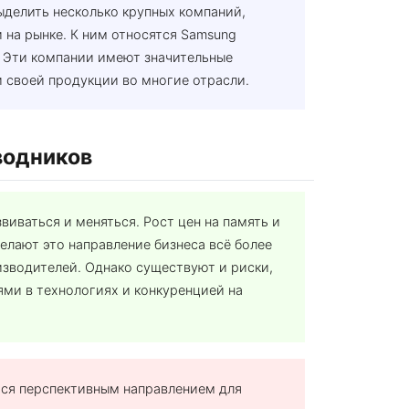
делить несколько крупных компаний,
на рынке. К ним относятся Samsung
gy. Эти компании имеют значительные
 своей продукции во многие отрасли.
водников
иваться и меняться. Рост цен на память и
елают это направление бизнеса всё более
изводителей. Однако существуют и риски,
ями в технологиях и конкуренцией на
тся перспективным направлением для