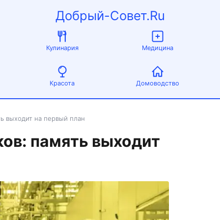
Добрый-Совет.Ru
Кулинария
Медицина
Красота
Домоводство
ь выходит на первый план
ов: память выходит