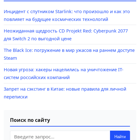
Инцидент с спутником Starlink: что произошло и как это
повлияет на будущее космических технологий
Неожиданная щедрость CD Projekt Red: Cyberpunk 2077
для Switch 2 по выгодной цене
The Black Ice: погружение в мир ужасов на раннем доступе
Steam
Новая угроза: хакеры нацелились на уничтожение IT-
систем российских компаний
Запрет на сэкстинг в Китае: новые правила для личной
переписки
Поиск по сайту
Найти