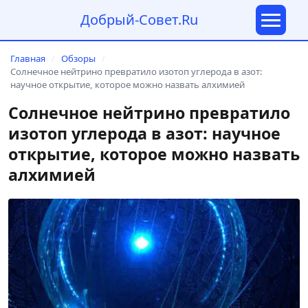
Добрый-Совет.Ru
Главная
Обзоры
/
/
Солнечное нейтрино превратило изотоп углерода в азот:
научное открытие, которое можно назвать алхимией
Солнечное нейтрино превратило
изотоп углерода в азот: научное
открытие, которое можно назвать
алхимией