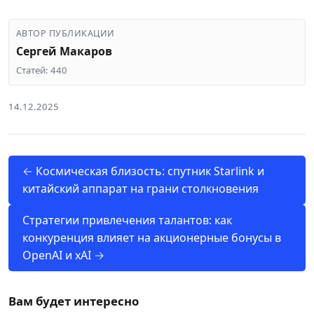
АВТОР ПУБЛИКАЦИИ
Сергей Макаров
Статей: 440
14.12.2025
← Космическая близость: спутник Starlink и
китайский аппарат на грани столкновения
Стратегии привлечения талантов: как
конкуренция влияет на акционерные бонусы в
OpenAI и xAI →
Вам будет интересно