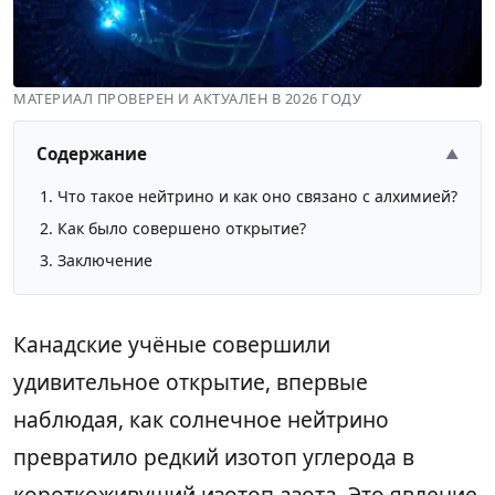
МАТЕРИАЛ ПРОВЕРЕН И АКТУАЛЕН В 2026 ГОДУ
Содержание
▲
Что такое нейтрино и как оно связано с алхимией?
Как было совершено открытие?
Заключение
Канадские учёные совершили
удивительное открытие, впервые
наблюдая, как солнечное нейтрино
превратило редкий изотоп углерода в
короткоживущий изотоп азота. Это явление