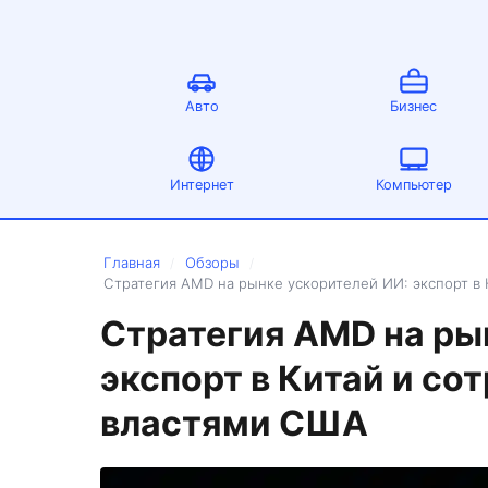
Авто
Бизнес
Интернет
Компьютер
Главная
Обзоры
/
/
Стратегия AMD на рынке ускорителей ИИ: экспорт в 
Стратегия AMD на ры
экспорт в Китай и со
властями США