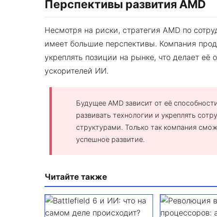
Перспективы развития AMD
Несмотря на риски, стратегия AMD по сотру
имеет большие перспективы. Компания прод
укреплять позиции на рынке, что делает её 
ускорителей ИИ.
Будущее AMD зависит от её способности
развивать технологии и укреплять сотр
структурами. Только так компания смо
успешное развитие.
Читайте также