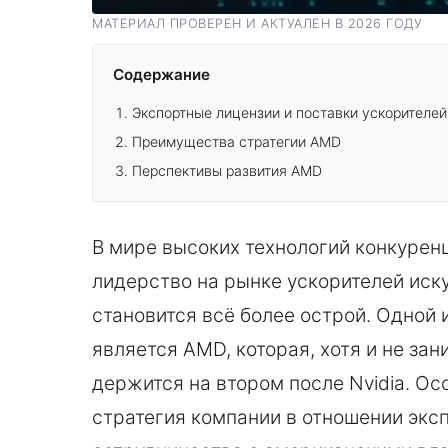
МАТЕРИАЛ ПРОВЕРЕН И АКТУАЛЕН В 2026 ГОДУ
Содержание
Экспортные лицензии и поставки ускорителей
Преимущества стратегии AMD
Перспективы развития AMD
В мире высоких технологий конкурен
лидерство на рынке ускорителей иск
становится всё более острой. Одной 
является AMD, которая, хотя и не за
держится на втором после Nvidia. О
стратегия компании в отношении эксп