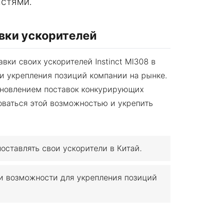
астями.
вки ускорителей
вки своих ускорителей Instinct MI308 в
ти укрепления позиций компании на рынке.
бновлением поставок конкурирующих
оваться этой возможностью и укрепить
ставлять свои ускорители в Китай.
и возможности для укрепления позиций