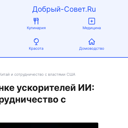
Добрый-Совет.Ru
Кулинария
Медицина
Красота
Домоводство
Китай и сотрудничество с властями США
нке ускорителей ИИ:
трудничество с