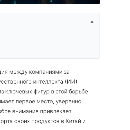
▲
ция между компаниями за
усственного интеллекта (ИИ)
из ключевых фигур в этой борьбе
нимает первое место, уверенно
собое внимание привлекает
орта своих продуктов в Китай и