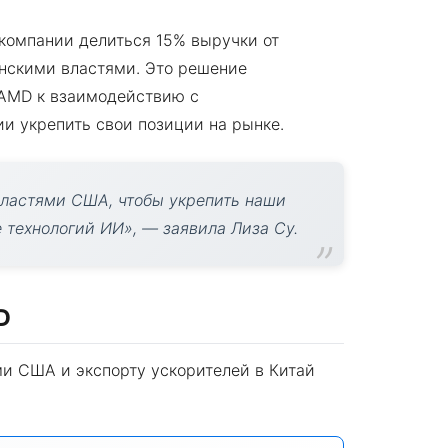
 компании делиться 15% выручки от
анскими властями. Это решение
 AMD к взаимодействию с
и укрепить свои позиции на рынке.
властями США, чтобы укрепить наши
 технологий ИИ», — заявила Лиза Су.
D
ми США и экспорту ускорителей в Китай