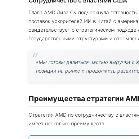
Сотрудничество с властями США
Глава AMD Лиза Су подчеркнула готовность
поставок ускорителей ИИ в Китай с америк
свидетельствует о стратегическом подходе
государственными структурами и стремлени
«Мы готовы делиться частью выручки с 
позиции на рынке и продолжить развитие
Преимущества стратегии AM
Стратегия AMD по сотрудничеству с властя
имеет несколько преимуществ: