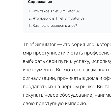
Содержание
Что такое Thief Simulator 3?
Что нового в Thief Simulator 3?
Как подготовиться к игре?
Thief Simulator — это серия игр, кото
мир преступности и стать профессио
выбирать свои пути к успеху, исполь
инструменты. Вы можете взламывать
сигнализации, проникать в дома и оф
продавать их на чёрном рынке. Вы т
покупать новое оборудование, наним
свою преступную империю.