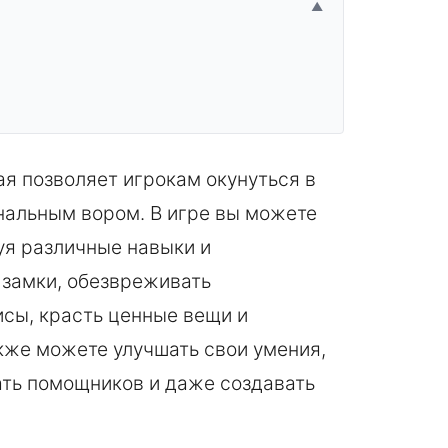
▲
рая позволяет игрокам окунуться в
нальным вором. В игре вы можете
зуя различные навыки и
 замки, обезвреживать
исы, красть ценные вещи и
акже можете улучшать свои умения,
ать помощников и даже создавать