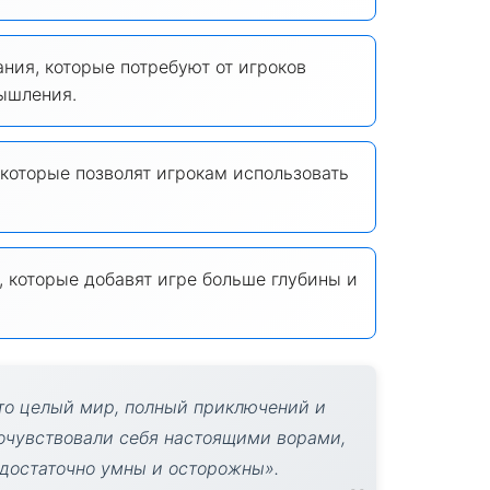
ния, которые потребуют от игроков
ышления.
которые позволят игрокам использовать
 которые добавят игре больше глубины и
 это целый мир, полный приключений и
почувствовали себя настоящими ворами,
 достаточно умны и осторожны».