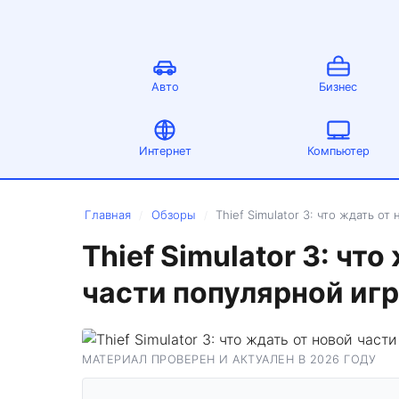
Авто
Бизнес
Интернет
Компьютер
Главная
Обзоры
Thief Simulator 3: что ждать о
/
/
Thief Simulator 3: чт
части популярной иг
МАТЕРИАЛ ПРОВЕРЕН И АКТУАЛЕН В 2026 ГОДУ