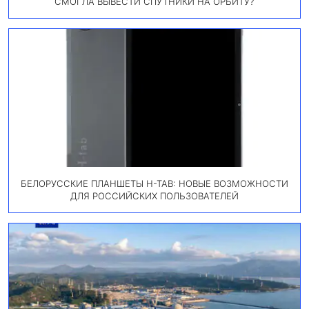
СМОГЛА ВЫВЕСТИ СПУТНИКИ НА ОРБИТУ?
БЕЛОРУССКИЕ ПЛАНШЕТЫ H-TAB: НОВЫЕ ВОЗМОЖНОСТИ
ДЛЯ РОССИЙСКИХ ПОЛЬЗОВАТЕЛЕЙ