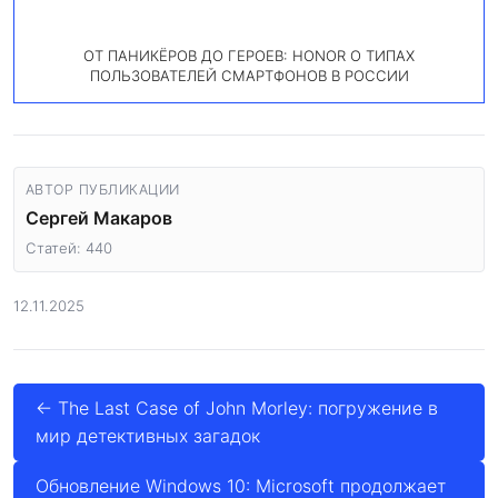
ОТ ПАНИКЁРОВ ДО ГЕРОЕВ: HONOR О ТИПАХ
ПОЛЬЗОВАТЕЛЕЙ СМАРТФОНОВ В РОССИИ
АВТОР ПУБЛИКАЦИИ
Сергей Макаров
Статей: 440
12.11.2025
← The Last Case of John Morley: погружение в
мир детективных загадок
Обновление Windows 10: Microsoft продолжает