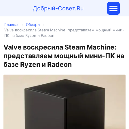
Добрый-Совет.Ru
Главная
Обзоры
/
/
Valve воскресила Steam Machine: представляем мощный мини-
ПК на базе Ryzen и Radeon
Valve воскресила Steam Machine:
представляем мощный мини-ПК на
базе Ryzen и Radeon