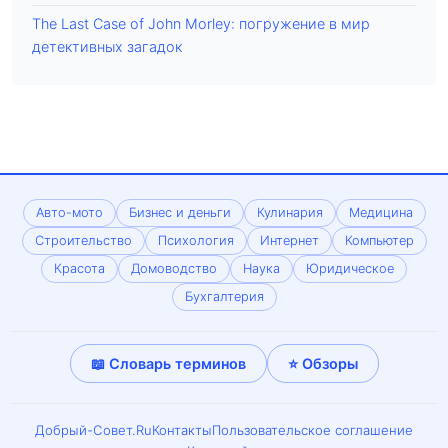
The Last Case of John Morley: погружение в мир
детективных загадок
Авто-мото
Бизнес и деньги
Кулинария
Медицина
Строительство
Психология
Интернет
Компьютер
Красота
Домоводство
Наука
Юридическое
Бухгалтерия
📖 Словарь терминов
⭐ Обзоры
Добрый-Совет.Ru
Контакты
Пользовательское соглашение