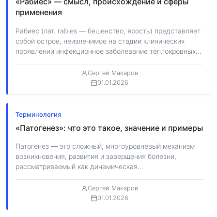
«Рабиес» — смысл, происхождение и сферы
применения
Рабиес (лат. rabies — бешенство, ярость) представляет
собой острое, неизлечимое на стадии клинических
проявлений инфекционное заболевание теплокровных
животных и человека,…
Сергей Макаров
01.01.2026
Терминология
«Патогенез»: что это такое, значение и примеры
Патогенез — это сложный, многоуровневый механизм
возникновения, развития и завершения болезни,
рассматриваемый как динамическая
последовательность биологических реакций. Термин
происходит от…
Сергей Макаров
01.01.2026