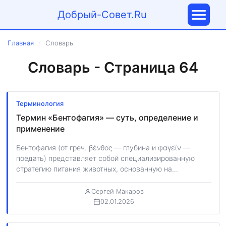
Добрый-Совет.Ru
Главная
Словарь
/
Словарь - Страница 64
Терминология
Термин «Бентофагия» — суть, определение и
применение
Бентофагия (от греч. βένθος — глубина и φαγεῖν —
поедать) представляет собой специализированную
стратегию питания животных, основанную на
потреблении бентоса…
Сергей Макаров
02.01.2026