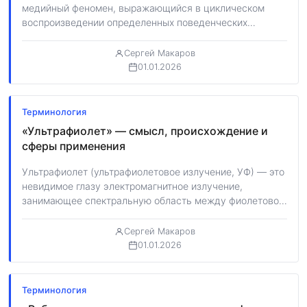
медийный феномен, выражающийся в циклическом
воспроизведении определенных поведенческих
паттернов, эмоциональных реакций или
потребительских привычек,…
Сергей Макаров
01.01.2026
Терминология
«Ультрафиолет» — смысл, происхождение и
сферы применения
Ультрафиолет (ультрафиолетовое излучение, УФ) — это
невидимое глазу электромагнитное излучение,
занимающее спектральную область между фиолетовой
границей видимого света и рентгеновскими…
Сергей Макаров
01.01.2026
Терминология