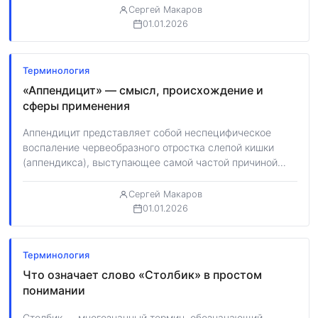
Сергей Макаров
01.01.2026
Терминология
«Аппендицит» — смысл, происхождение и
сферы применения
Аппендицит представляет собой неспецифическое
воспаление червеобразного отростка слепой кишки
(аппендикса), выступающее самой частой причиной
развития острого живота и требующее немедленного…
Сергей Макаров
01.01.2026
Терминология
Что означает слово «Столбик» в простом
понимании
Столбик — многозначный термин, обозначающий