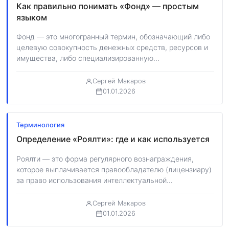
Как правильно понимать «Фонд» — простым
языком
Фонд — это многогранный термин, обозначающий либо
целевую совокупность денежных средств, ресурсов и
имущества, либо специализированную
некоммерческую организацию, созданную для…
Сергей Макаров
01.01.2026
Терминология
Определение «Роялти»: где и как используется
Роялти — это форма регулярного вознаграждения,
которое выплачивается правообладателю (лицензиару)
за право использования интеллектуальной
собственности, природных ресурсов или иных активов.
…
Сергей Макаров
01.01.2026