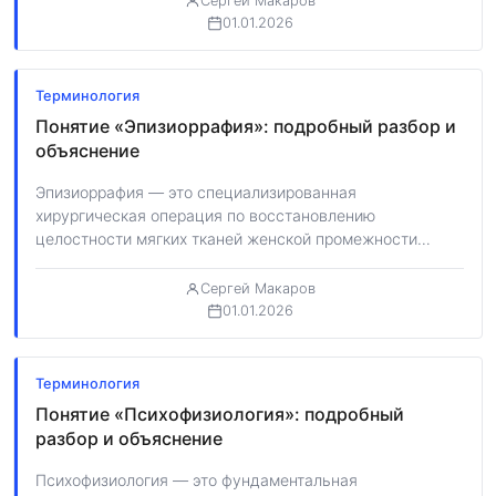
Сергей Макаров
01.01.2026
Терминология
Понятие «Эпизиоррафия»: подробный разбор и
объяснение
Эпизиоррафия — это специализированная
хирургическая операция по восстановлению
целостности мягких тканей женской промежности
путем наложения швов. В акушерской практике
данный…
Сергей Макаров
01.01.2026
Терминология
Понятие «Психофизиология»: подробный
разбор и объяснение
Психофизиология — это фундаментальная