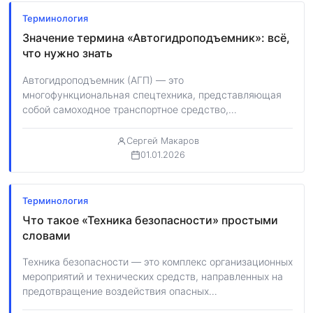
Терминология
Значение термина «Автогидроподъемник»: всё,
что нужно знать
Автогидроподъемник (АГП) — это
многофункциональная спецтехника, представляющая
собой самоходное транспортное средство,
оборудованное гидравлическим подъемным
механизмом с рабочей платформой (люлькой).
Сергей Макаров
Основное…
01.01.2026
Терминология
Что такое «Техника безопасности» простыми
словами
Техника безопасности — это комплекс организационных
мероприятий и технических средств, направленных на
предотвращение воздействия опасных
производственных факторов на работающих. В…