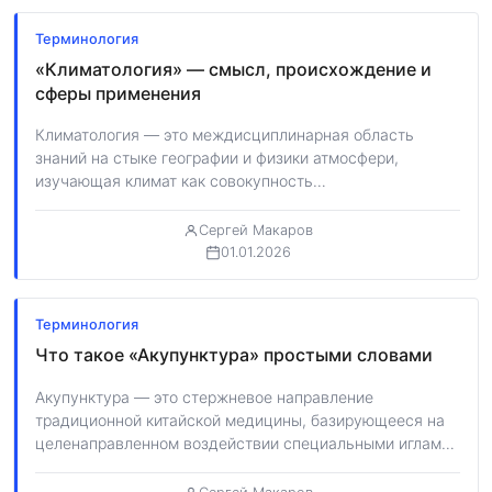
Терминология
«Климатология» — смысл, происхождение и
сферы применения
Климатология — это междисциплинарная область
знаний на стыке географии и физики атмосфери,
изучающая климат как совокупность
метеорологических условий, характерных для…
Сергей Макаров
01.01.2026
Терминология
Что такое «Акупунктура» простыми словами
Акупунктура — это стержневое направление
традиционной китайской медицины, базирующееся на
целенаправленном воздействии специальными иглами
на биологически активные точки человеческого тела.…