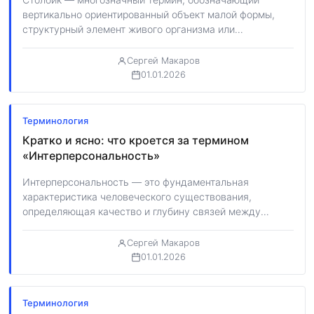
вертикально ориентированный объект малой формы,
структурный элемент живого организма или
специфический способ организации данных и…
Сергей Макаров
01.01.2026
Терминология
Кратко и ясно: что кроется за термином
«Интерперсональность»
Интерперсональность — это фундаментальная
характеристика человеческого существования,
определяющая качество и глубину связей между
индивидами в процессе их непосредственного или
опосредованного…
Сергей Макаров
01.01.2026
Терминология