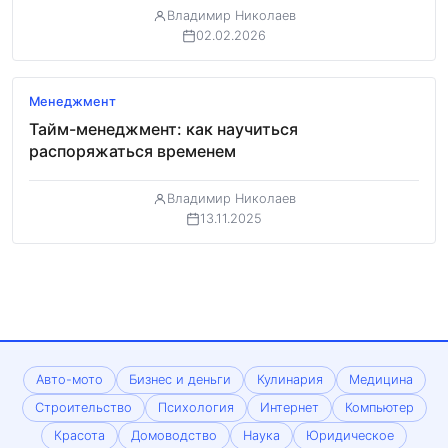
Владимир Николаев
02.02.2026
Менеджмент
Тайм-менеджмент: как научиться
распоряжаться временем
Владимир Николаев
13.11.2025
Авто-мото
Бизнес и деньги
Кулинария
Медицина
Строительство
Психология
Интернет
Компьютер
Красота
Домоводство
Наука
Юридическое