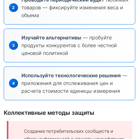
товаров — фиксируйте изменения веса и
объема
Изучайте альтернативы
— пробуйте
продукты конкурентов с более честной
ценовой политикой
Используйте технологические решения
—
приложения для отслеживания цен и
расчета стоимости единицы измерения
Коллективные методы защиты
Создание потребительских сообществ и
обмен информацией о случаях шринкфляции