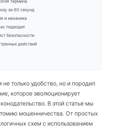
логия термина
озу за 60 секунд
я и механика
нас подводит
ист безопасности
кстренных действий
не только удобство, но и породил
ие, которое эволюционирует
конодательство. В этой статье мы
атомию мошенничества. От простых
ологичных схем с использованием