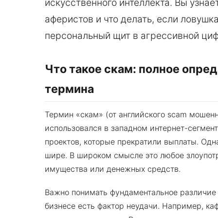
искусственного интеллекта. Вы узнает
аферистов и что делать, если ловушк
персональный щит в агрессивной циф
Что такое скам: полное опре
термина
Термин «скам» (от английского scam мошенн
использовался в западном интернет-сегмен
проектов, которые прекратили выплаты. Одна
шире. В широком смысле это любое злоупо
имущества или денежных средств.
Важно понимать фундаментальное различие
бизнесе есть фактор неудачи. Например, ка