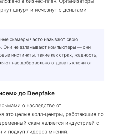
заложено в бизнес-план. Организаторы
ернут шнур» и исчезнут с деньгами
ные скамеры часто называют свою
. Они не взламывают компьютеры — они
вые инстинкты, такие как страх, жадность,
ляют нас добровольно отдавать ключи от
исем» до Deepfake
исьмами о наследстве от
ня это целые колл-центры, работающие по
временный скам является индустрией с
 и подкуп лидеров мнений.