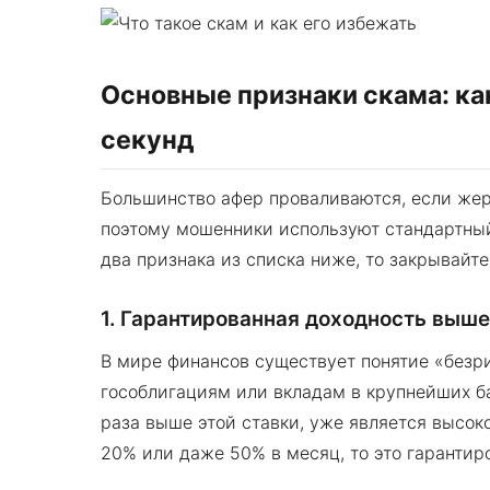
Основные признаки скама: как
секунд
Большинство афер проваливаются, если жер
поэтому мошенники используют стандартный 
два признака из списка ниже, то закрывайте
1. Гарантированная доходность выш
В мире финансов существует понятие «безри
гособлигациям или вкладам в крупнейших бан
раза выше этой ставки, уже является высо
20% или даже 50% в месяц, то это гарантир