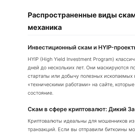
Распространенные виды скам
механика
Инвестиционный скам и HYIP-проек
HYIP (High Yield Investment Program) класс
дней до нескольких лет. Они маскируются п
стартапы или добычу полезных ископаемых в
«техническими работами» на сайте, которые
состояние.
Скам в сфере криптовалют: Дикий За
Криптовалюты идеальны для мошенников из
транзакций. Если вы отправили биткоины мо