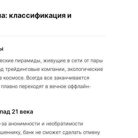
а: классификация и
ты
ические пирамиды, живущие в сети от пары
од трейдинговые компании, экологические
 космосе. Всегда все заканчивается
 плавно переходят в вечное оффлайн-
пад 21 века
-за анонимности и необратимости
шеннику, банк не сможет сделать отмену