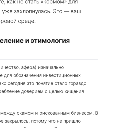
е, как не стать «кормом» для
а уже захлопнулась. Это — ваш
ровой среде.
деление и этимология
ичество, афера) изначально
те для обозначения инвестиционных
ко сегодня это понятие стало гораздо
требление доверием с целью хищения
 между скамом и рискованным бизнесом. В
фе закрылось, потому что не пришло