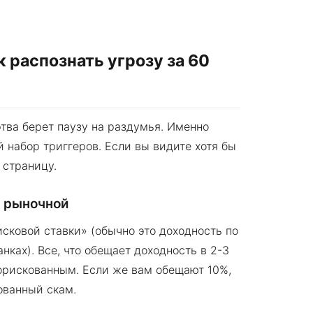
 распознать угрозу за 60
тва берет паузу на раздумья. Именно
набор триггеров. Если вы видите хотя бы
 страницу.
е рыночной
сковой ставки» (обычно это доходность по
ках). Все, что обещает доходность в 2-3
корискованным. Если же вам обещают 10%,
ованный скам.