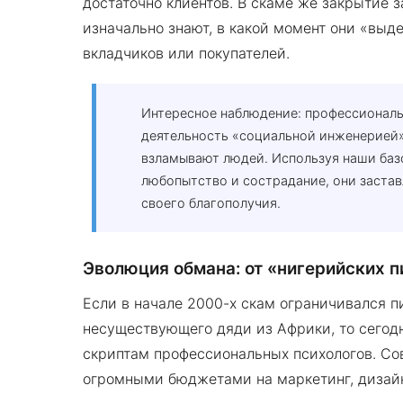
достаточно клиентов. В скаме же закрытие 
изначально знают, в какой момент они «выд
вкладчиков или покупателей.
Интересное наблюдение: профессиональ
деятельность «социальной инженерией»
взламывают людей. Используя наши базо
любопытство и сострадание, они застав
своего благополучия.
Эволюция обмана: от «нигерийских п
Если в начале 2000-х скам ограничивался п
несуществующего дяди из Африки, то сегод
скриптам профессиональных психологов. Со
огромными бюджетами на маркетинг, дизайн