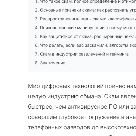
Что такое скам: полное определение и этимо
Основные признаки скама: как распознать угр
Распространенные виды скама: классификаци
Психологические манипуляции: почему мозг 
Как защититься от скама: расширенный чек-л
Что делать, если вас заскамили: алгоритм э
Скам в индустрии развлечений и гейминга
Заключение
Мир цифровых технологий принес нам 
целую индустрию обмана. Скам явлен
быстрее, чем антивирусное ПО или за
совершим глубокое погружение в ан
телефонных разводов до высокотехн