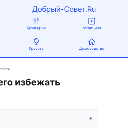
Добрый-Совет.Ru
Кулинария
Медицина
Красота
Домоводство
бежать
 его избежать
▲