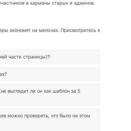
участников в карманы старых и админов.
еры экономят на мелочах. Присмотритесь к
ней части страницы)?
ах?
не выглядит ли он как шаблон за 5
хив можно проверить, что было на этом