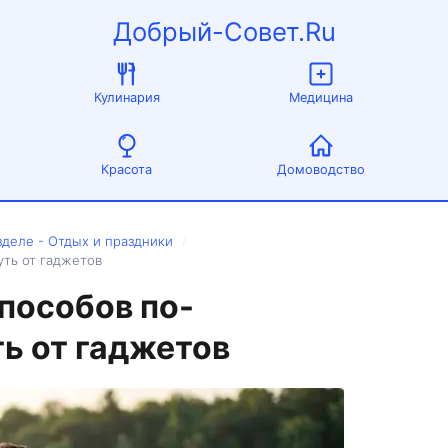
Добрый-Совет.Ru
Кулинария
Медицина
Красота
Домоводство
зделе - Отдых и праздники
/
уть от гаджетов
пособов по-
ь от гаджетов