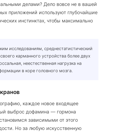
еальными делами? Дело вовсе не в вашей
рных приложений используют глубочайшие
нческих инстинктах, чтобы максимально
ким исследованиям, среднестатистический
 своего карманного устройства более двух
лоссальная, неестественная нагрузка на
формации в коре головного мозга.
экранов
ографию, каждое новое входящее
ный выброс дофамина — гормона
становимся зависимыми от этого
дости. Но за любую искусственную