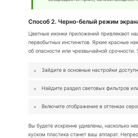
Способ 2. Черно-белый режим экран
Цветные иконки приложений привлекают на
первобытных инстинктов. Яркие красные на
об опасности или чрезвычайной срочности. У
Зайдите в основные настройки доступн
Найдите раздел световых фильтров или
Включите отображение в оттенках серо
Вы будете искренне удивлены, насколько н
куском пластика станет ваш аппарат. Непре