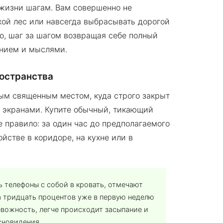
жизни шагам. Вам совершенно не
ухой лес или навсегда выбрасывать дорогой
но, шаг за шагом возвращая себе полный
анием и мыслями.
ространства
ым священным местом, куда строго закрыт
 экранами. Купите обычный, тикающий
 правило: за один час до предполагаемого
йстве в коридоре, на кухне или в
ь телефоны с собой в кровать, отмечают
а тридцать процентов уже в первую неделю
евожность, легче происходит засыпание и
сновидения.