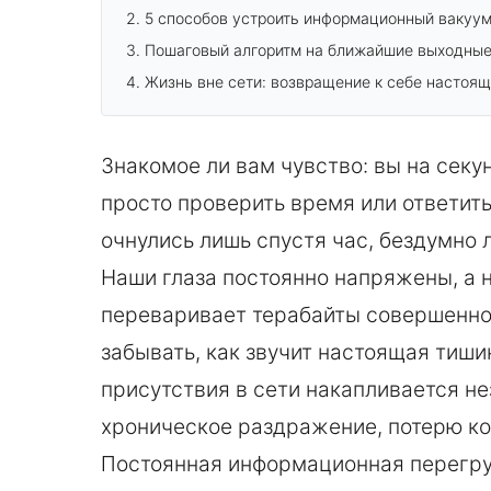
5 способов устроить информационный вакуу
Пошаговый алгоритм на ближайшие выходны
Жизнь вне сети: возвращение к себе настоя
Знакомое ли вам чувство: вы на секун
просто проверить время или ответить
очнулись лишь спустя час, бездумно 
Наши глаза постоянно напряжены, а 
переваривает терабайты совершенно
забывать, как звучит настоящая тиши
присутствия в сети накапливается н
хроническое раздражение, потерю ко
Постоянная информационная перегруз