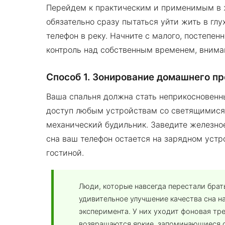
Перейдем к практическим и применимым в 
обязательно сразу пытаться уйти жить в гл
телефон в реку. Начните с малого, постепен
контроль над собственным временем, вним
Способ 1. Зонирование домашнего п
Ваша спальня должна стать неприкосновенн
доступ любым устройствам со светящимися
механический будильник. Заведите железное
сна ваш телефон остается на зарядном устро
гостиной.
Люди, которые навсегда перестали брат
удивительное улучшение качества сна н
эксперимента. У них уходит фоновая тр
возвращаются яркие, запоминающиеся 