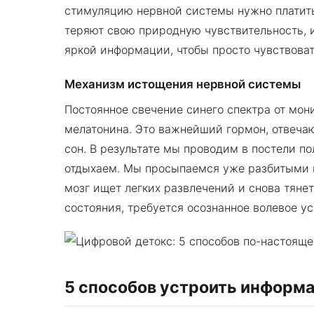
стимуляцию нервной системы нужно платит
теряют свою природную чувствительность, 
яркой информации, чтобы просто чувствоват
Механизм истощения нервной системы
Постоянное свечение синего спектра от мо
мелатонина. Это важнейший гормон, отвеча
сон. В результате мы проводим в постели п
отдыхаем. Мы просыпаемся уже разбитыми 
мозг ищет легких развлечений и снова тянет
состояния, требуется осознанное волевое ус
5 способов устроить информ