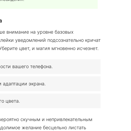
а
ше внимание на уровне базовых
клейки уведомлений подсознательно кричат
берите цвет, и магия мгновенно исчезнет.
ости вашего телефона.
 адаптации экрана.
го цвета.
евероятно скучным и непривлекательным
одолимое желание бесцельно листать