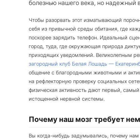
болезнью нашего века, но надежный в
Чтобы разорвать этот изматывающий порочн
себя из привычной среды обитания, где каж
поскорее зарядить телефон. Идеальный сце
город, туда, где окружающая природа дикту
приходящих уведомлений. Великолепным реш
загородный клуб Белая Лошадь — Екатерин
общение с благородными животными и актив
на рефлекторную проверку социальных сете
физическая активность дают первый, самый
истощенной нервной системы.
Почему наш мозг требует не
Вы когда-нибудь задумывались, почему нам