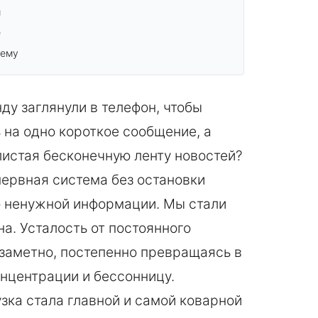
м
е
щему
ду заглянули в телефон, чтобы
 на одно короткое сообщение, а
листая бесконечную ленту новостей?
нервная система без остановки
 ненужной информации. Мы стали
на. Усталость от постоянного
езаметно, постепенно превращаясь в
нцентрации и бессонницу.
ка стала главной и самой коварной