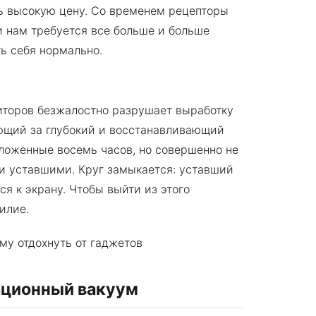
ь высокую цену. Со временем рецепторы
и нам требуется все больше и больше
ь себя нормально.
ниторов безжалостно разрушает выработку
ющий за глубокий и восстанавливающий
оложенные восемь часов, но совершенно не
и уставшими. Круг замыкается: уставший
ся к экрану. Чтобы выйти из этого
илие.
ационный вакуум