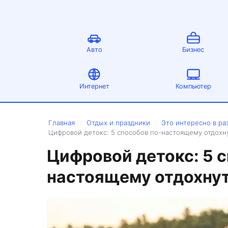
Авто
Бизнес
Интернет
Компьютер
Главная
Отдых и праздники
Это интересно в ра
/
/
Цифровой детокс: 5 способов по-настоящему отдохн
Цифровой детокс: 5 с
настоящему отдохнут