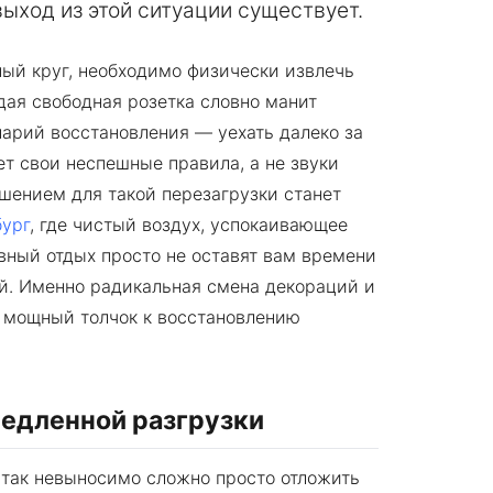
ыход из этой ситуации существует.
ый круг, необходимо физически извлечь
дая свободная розетка словно манит
нарий восстановления — уехать далеко за
ет свои неспешные правила, а не звуки
ением для такой перезагрузки станет
бург
, где чистый воздух, успокаивающее
ный отдых просто не оставят вам времени
й. Именно радикальная смена декораций и
 мощный толчок к восстановлению
медленной разгрузки
 так невыносимо сложно просто отложить