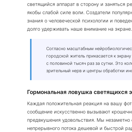
светящийся аппарат в сторону и заняться р
якобы слабой силе воли. Создатели популя
знания о человеческой психологии и поведе
долго удерживать наше внимание на экране.
Согласно масштабным нейробиологичес
городской житель прикасается к экрану
с половиной тысяч раз за сутки. Это ко
зрительный нерв и центры обработки ин
Гормональная ловушка светящихся 
Каждая положительная реакция на вашу фот
сообщение искусственно вызывают крошеч
предвкушения удовольствия. Мы незаметно 
непрерывного потока дешевой и быстрой ра