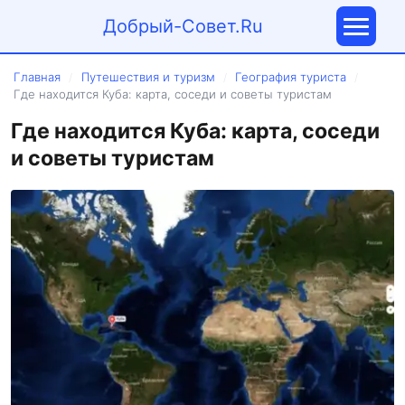
Добрый-Совет.Ru
Главная
Путешествия и туризм
География туриста
/
/
/
Где находится Куба: карта, соседи и советы туристам
Где находится Куба: карта, соседи
и советы туристам