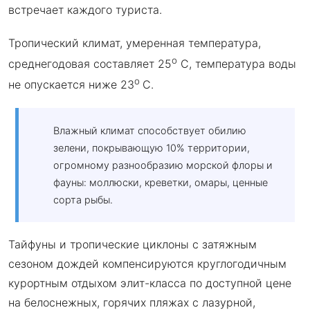
встречает каждого туриста.
Тропический климат, умеренная температура,
о
среднегодовая составляет 25
С, температура воды
о
не опускается ниже 23
С.
Влажный климат способствует обилию
зелени, покрывающую 10% территории,
огромному разнообразию морской флоры и
фауны: моллюски, креветки, омары, ценные
сорта рыбы.
Тайфуны и тропические циклоны с затяжным
сезоном дождей компенсируются круглогодичным
курортным отдыхом элит-класса по доступной цене
на белоснежных, горячих пляжах с лазурной,