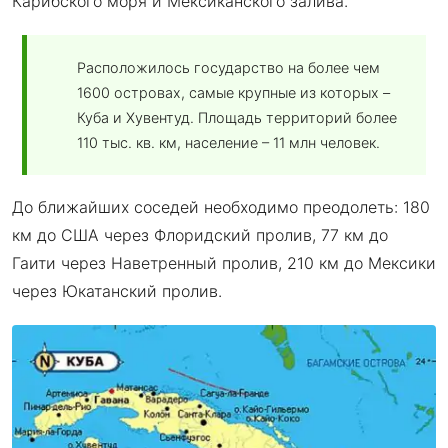
Карибского моря и Мексиканского залива.
Расположилось государство на более чем
1600 островах, самые крупные из которых –
Куба и Хувентуд. Площадь территорий более
110 тыс. кв. км, население – 11 млн человек.
До ближайших соседей необходимо преодолеть: 180
км до США через Флоридский пролив, 77 км до
Гаити через Наветренный пролив, 210 км до Мексики
через Юкатанский пролив.