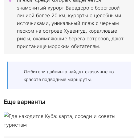
пляжи, среди которых выделяется
знаменитый курорт Варадеро с береговой
линией более 20 км, курорты с целебными
источниками, уникальный пляж с черным
песком на острове Хувентуд, коралловые
рифы, окаймляющие берега островов, дают
пристанище морским обитателям.
Любители дайвинга найдут сказочные по
красоте подводные маршруты.
Еще варианты