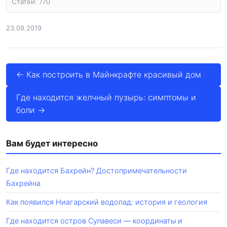
Статей: 770
23.09.2019
← Как построить в Майнкрафте красивый дом
Где находится желчный пузырь: симптомы и
боли →
Вам будет интересно
Где находится Бахрейн? Достопримечательности
Бахрейна
Как появился Ниагарский водопад: история и геология
Где находится остров Сулавеси — координаты и