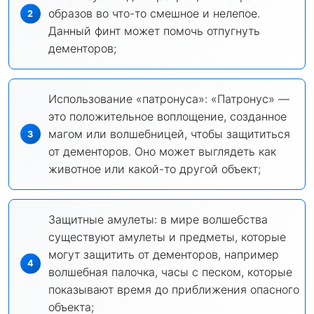
образов во что-то смешное и нелепое.
Данный финт может помочь отпугнуть
дементоров;
Использование «патронуса»: «Патронус» —
это положительное воплощение, созданное
магом или волшебницей, чтобы защититься
от дементоров. Оно может выглядеть как
животное или какой-то другой объект;
Защитные амулеты: в мире волшебства
существуют амулеты и предметы, которые
могут защитить от дементоров, например
волшебная палочка, часы с песком, которые
показывают время до приближения опасного
объекта;