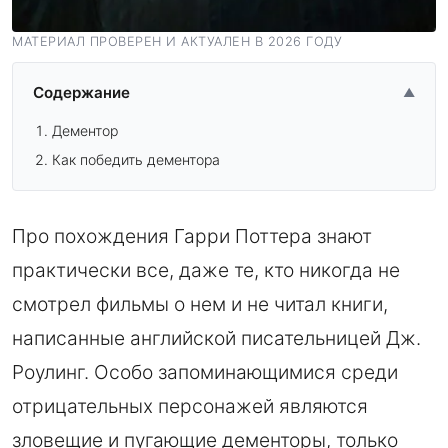
МАТЕРИАЛ ПРОВЕРЕН И АКТУАЛЕН В 2026 ГОДУ
Содержание
▲
Дементор
Как победить дементора
Про похождения Гарри Поттера знают
практически все, даже те, кто никогда не
смотрел фильмы о нем и не читал книги,
написанные английской писательницей Дж.
Роулинг. Особо запоминающимися среди
отрицательных персонажей являются
зловещие и пугающие дементоры, только