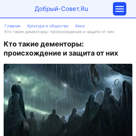
Добрый-Совет.Ru
Главная
Культура и общество
Кино
/
/
/
Кто такие дементоры: происхождение и защита от них
Кто такие дементоры:
происхождение и защита от них