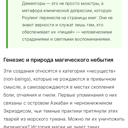
Дементоры — это не просто монстры, а
метафора клинической депрессии, которую
Роулинг перенесла на страницы книг. Они не
знают верности и служат лишь тем, кто
обеспечивает их «пищей» — человеческими
страданиями и светлыми воспоминаниями.
Генезис и природа магического небытия
Эти создания относятся к категории «несуществ»
(non-beings), которые не рождаются в привычном
смысле, а самозарождаются в местах скопления
боли, отчаяния и гнили. Первые упоминания о них
связаны с островом Азкабан и чернокнижником
Экриздисом, чьи темные практики притянули этих
тварей из морского тумана. Можно ли их уничтожить
физически? История магии не знает таких