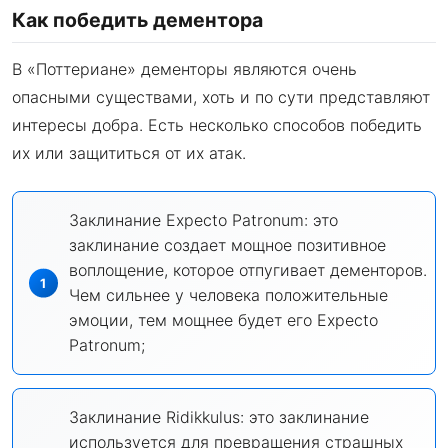
Как победить дементора
В «Поттериане» дементоры являются очень
опасными существами, хоть и по сути представляют
интересы добра. Есть несколько способов победить
их или защититься от их атак.
Заклинание Expecto Patronum: это
заклинание создает мощное позитивное
воплощение, которое отпугивает дементоров.
Чем сильнее у человека положительные
эмоции, тем мощнее будет его Expecto
Patronum;
Заклинание Ridikkulus: это заклинание
используется для превращения страшных