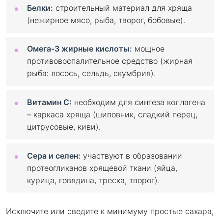
Белки:
строительный материал для хряща
(нежирное мясо, рыба, творог, бобовые).
Омега-3 жирные кислоты:
мощное
противовоспалительное средство (жирная
рыба: лосось, сельдь, скумбрия).
Витамин C:
необходим для синтеза коллагена
– каркаса хряща (шиповник, сладкий перец,
цитрусовые, киви).
Сера и селен:
участвуют в образовании
протеогликанов хрящевой ткани (яйца,
курица, говядина, треска, творог).
Исключите или сведите к минимуму простые сахара,