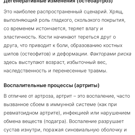
Дегенеративные изменения (остеоартроз)
Это наиболее распространенный сценарий. Хрящ,
выполняющий роль гладкого, скользкого покрытия,
со временем истончается, теряет влагу и
эластичность. Кости начинают тереться друг о
друга, что приводит к боли, образованию костных
шипов (остеофитов) и деформации.
Факторами риска
здесь выступают возраст, избыточный вес,
наследственность и перенесенные травмы.
Воспалительные процессы (артриты)
В отличие от артроза, артрит – это воспаление, часто
вызванное сбоем в иммунной системе (как при
ревматоидном артрите), инфекцией или нарушением
обмена веществ (подагра). Воспаление разрушает
сустав изнутри, поражая синовиальную оболочку и