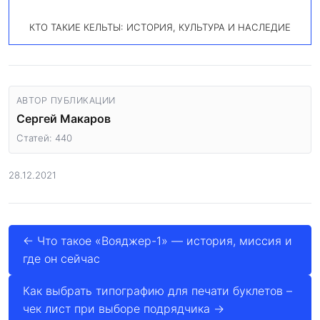
КТО ТАКИЕ КЕЛЬТЫ: ИСТОРИЯ, КУЛЬТУРА И НАСЛЕДИЕ
АВТОР ПУБЛИКАЦИИ
Сергей Макаров
Статей: 440
28.12.2021
← Что такое «Вояджер-1» — история, миссия и
где он сейчас
Как выбрать типографию для печати буклетов –
чек лист при выборе подрядчика →