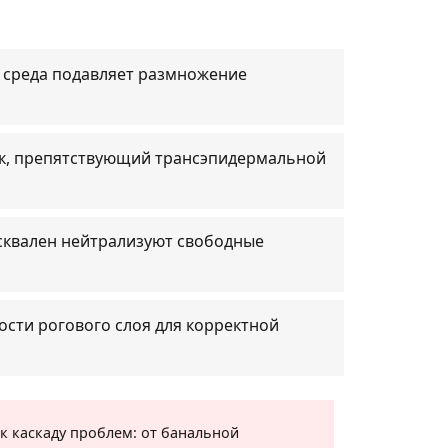
я среда подавляет размножение
ок, препятствующий трансэпидермальной
 сквален нейтрализуют свободные
ости рогового слоя для корректной
к каскаду проблем: от банальной