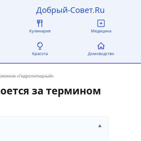
Добрый-Совет.Ru
Кулинария
Медицина
Красота
Домоводство
 термином «Гидролипидный»
кроется за термином
▲
и