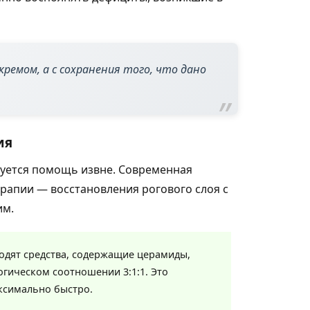
ремом, а с сохранения того, что дано
ия
буется помощь извне. Современная
рапии — восстановления рогового слоя с
им.
одят средства, содержащие церамиды,
гическом соотношении 3:1:1. Это
аксимально быстро.