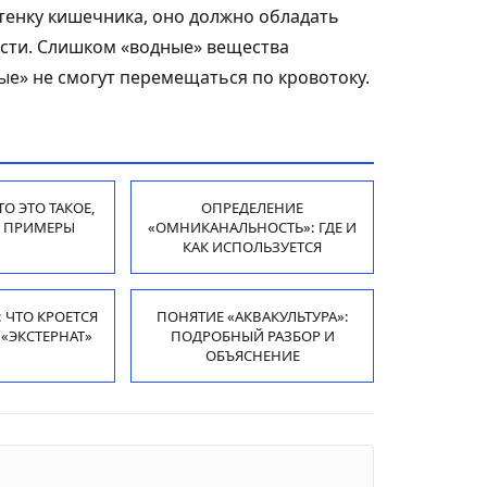
тенку кишечника, оно должно обладать
ти. Слишком «водные» вещества
ые» не смогут перемещаться по кровотоку.
ТО ЭТО ТАКОЕ,
ОПРЕДЕЛЕНИЕ
И ПРИМЕРЫ
«ОМНИКАНАЛЬНОСТЬ»: ГДЕ И
КАК ИСПОЛЬЗУЕТСЯ
: ЧТО КРОЕТСЯ
ПОНЯТИЕ «АКВАКУЛЬТУРА»:
«ЭКСТЕРНАТ»
ПОДРОБНЫЙ РАЗБОР И
ОБЪЯСНЕНИЕ