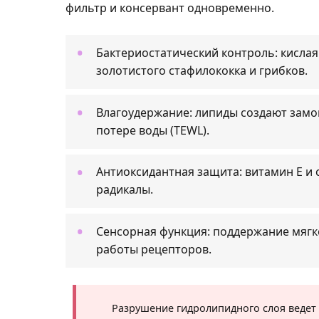
фильтр и консервант одновременно.
Бактериостатический контроль: кисла
золотистого стафилококка и грибков.
Влагоудержание: липиды создают зам
потере воды (TEWL).
Антиоксидантная защита: витамин Е и
радикалы.
Сенсорная функция: поддержание мягк
работы рецепторов.
Разрушение гидролипидного слоя ведет 