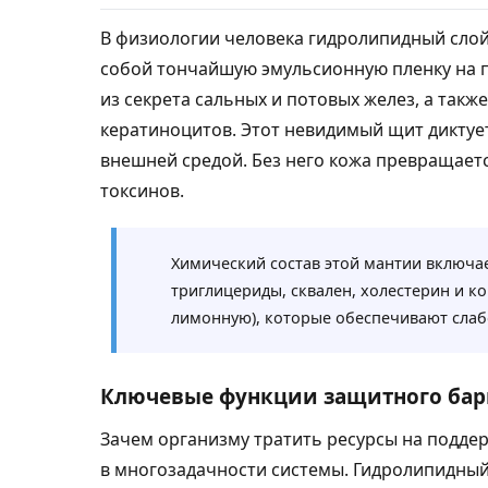
В физиологии человека гидролипидный слой
собой тончайшую эмульсионную пленку на 
из секрета сальных и потовых желез, а так
кератиноцитов. Этот невидимый щит диктуе
внешней средой. Без него кожа превращает
токсинов.
Химический состав этой мантии включа
триглицериды, сквален, холестерин и к
лимонную), которые обеспечивают слабо
Ключевые функции защитного бар
Зачем организму тратить ресурсы на подде
в многозадачности системы. Гидролипидный