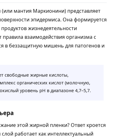
 (или мантия Маркионини) представляет
поверхности эпидермиса. Она формируется
же продуктов жизнедеятельности
т правила взаимодействия организма с
ся в беззащитную мишень для патогенов и
ет свободные жирные кислоты,
омплекс органических кислот (молочную,
кислый уровень pH в диапазоне 4,7–5,7.
ьера
ржание этой жирной пленки? Ответ кроется
 слой работает как интеллектуальный