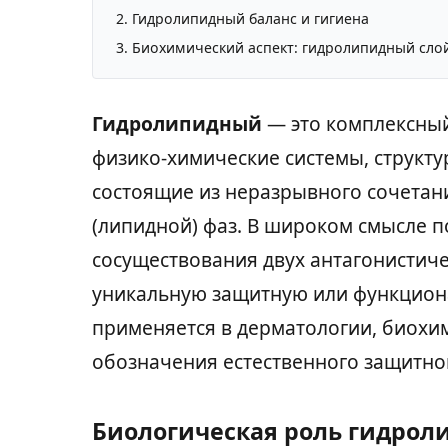
Гидролипидный баланс и гигиена
Биохимический аспект: гидролипидный сло
Гидролипидный
— это комплексны
физико-химические системы, структ
состоящие из неразрывного сочетани
(липидной) фаз. В широком смысле 
сосуществования двух антагонистиче
уникальную защитную или функциона
применяется в дерматологии, биохи
обозначения естественного защитно
Биологическая роль гидрол