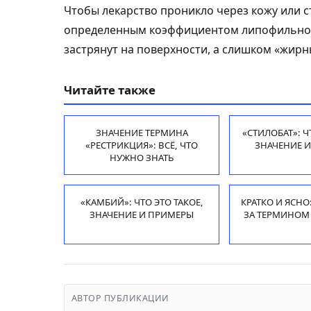
Чтобы лекарство проникло через кожу или с
определенным коэффициентом липофильнос
застрянут на поверхности, а слишком «жирн
Читайте также
ЗНАЧЕНИЕ ТЕРМИНА
«СТИЛОБАТ»: Ч
«РЕСТРИКЦИЯ»: ВСЁ, ЧТО
ЗНАЧЕНИЕ 
НУЖНО ЗНАТЬ
«КАМБИЙ»: ЧТО ЭТО ТАКОЕ,
КРАТКО И ЯСНО
ЗНАЧЕНИЕ И ПРИМЕРЫ
ЗА ТЕРМИНОМ 
АВТОР ПУБЛИКАЦИИ