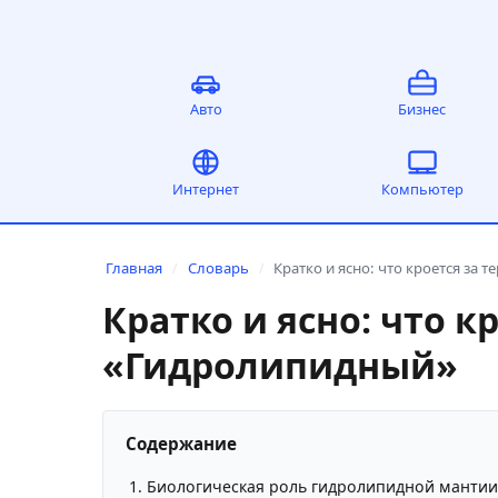
Авто
Бизнес
Интернет
Компьютер
Главная
Словарь
Кратко и ясно: что кроется за
/
/
Кратко и ясно: что 
«Гидролипидный»
Содержание
Биологическая роль гидролипидной манти