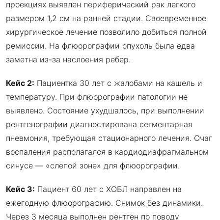
проекциях выявлен периферический рак легкого
размером 1,2 см на ранней стадии. Своевременное
хирургическое лечение позволило добиться полной
ремиссии. На флюорографии опухоль была едва
заметна из-за наслоения ребер.
Кейс 2:
Пациентка 30 лет с жалобами на кашель и
температуру. При флюорографии патологии не
выявлено. Состояние ухудшалось, при выполнении
рентгенографии диагностирована сегментарная
пневмония, требующая стационарного лечения. Очаг
воспаления располагался в кардиодиафрагмальном
синусе — «слепой зоне» для флюорографии.
Кейс 3:
Пациент 60 лет с ХОБЛ направлен на
ежегодную флюорографию. Снимок без динамики.
Через 3 месяца выполнен рентген по поводу