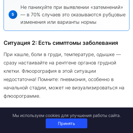
Не паникуйте при выявлении «затемнений»
— в 70% случаев это оказываются рубцовые
изменения или варианты нормы
Ситуация 2: Есть симптомы заболевания
При кашле, боли в груди, температуре, одышке —
сразу настаивайте на рентгене органов грудной
клетки. Флюорография в этой ситуации
недостаточна! Помните: пневмония, особенно в
начальной стадии, может не визуализироваться на
флюорограмме.
Пошаговый алгоритм:
Мы используем cookies для улучшения работы сайта.
Принять
Обратитесь к терапевту с жалобами,