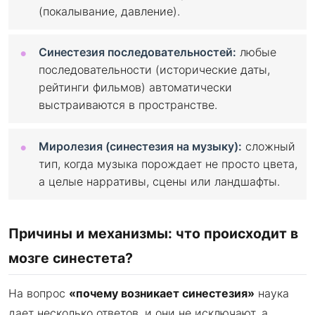
(покалывание, давление).
Синестезия последовательностей:
любые
последовательности (исторические даты,
рейтинги фильмов) автоматически
выстраиваются в пространстве.
Миролезия (синестезия на музыку):
сложный
тип, когда музыка порождает не просто цвета,
а целые нарративы, сцены или ландшафты.
Причины и механизмы: что происходит в
мозге синестета?
На вопрос
«почему возникает синестезия»
наука
дает несколько ответов, и они не исключают, а