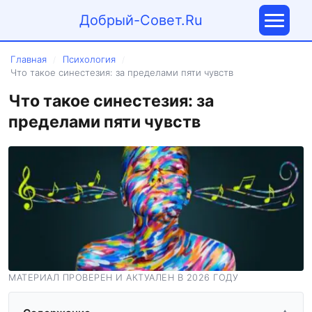
Добрый-Совет.Ru
Главная
Психология
/
/
Что такое синестезия: за пределами пяти чувств
Что такое синестезия: за
пределами пяти чувств
МАТЕРИАЛ ПРОВЕРЕН И АКТУАЛЕН В 2026 ГОДУ