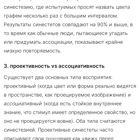
синестезию, где испытуемых просят назвать цвета
графем несколько раз с большим интервалом.
Результаты синестетов совпадают на 90% и выше, в
то время как обычные люди, пытающиеся угадать
или придумать ассоциации, показывают крайне
низкую повторяемость.
3. проективность vs ассоциативность
Существует два основных типа восприятия:
проективный
(когда цвет или форма реально видятся
в пространстве, как проецируемое изображение) и
ассоциативный
(когда есть стойкое внутреннее
знание, что стимул имеет определенное свойство, но
оно не проецируется вовне). Оба типа считаются
синестезией. Проективные синестеты часто
описывают свои ощущения как «вижу перед