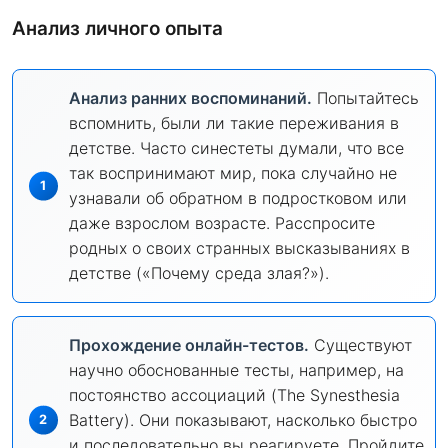
Анализ личного опыта
Анализ ранних воспоминаний.
Попытайтесь
вспомнить, были ли такие переживания в
детстве. Часто синестеты думали, что все
так воспринимают мир, пока случайно не
узнавали об обратном в подростковом или
даже взрослом возрасте. Расспросите
родных о своих странных высказываниях в
детстве («Почему среда злая?»).
Прохождение онлайн-тестов.
Существуют
научно обоснованные тесты, например, на
постоянство ассоциаций (The Synesthesia
Battery). Они показывают, насколько быстро
и последовательно вы реагируете. Пройдите