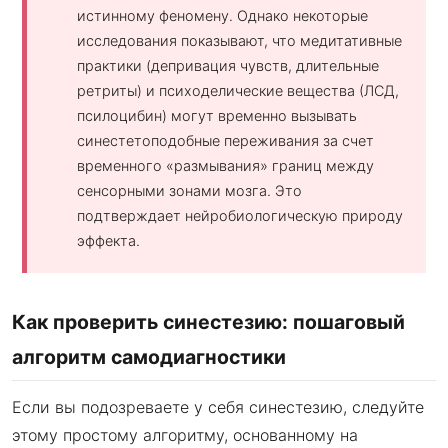
истинному феномену. Однако некоторые
исследования показывают, что медитативные
практики (депривация чувств, длительные
ретриты) и психоделические вещества (ЛСД,
псилоцибин) могут временно вызывать
синестетоподобные переживания за счет
временного «размывания» границ между
сенсорными зонами мозга. Это
подтверждает нейробиологическую природу
эффекта.
Как проверить синестезию: пошаговый
алгоритм самодиагностики
Если вы подозреваете у себя синестезию, следуйте
этому простому алгоритму, основанному на