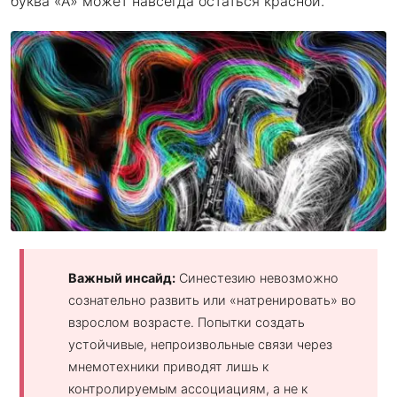
буква «А» может навсегда остаться красной.
Важный инсайд:
Синестезию невозможно
сознательно развить или «натренировать» во
взрослом возрасте. Попытки создать
устойчивые, непроизвольные связи через
мнемотехники приводят лишь к
контролируемым ассоциациям, а не к