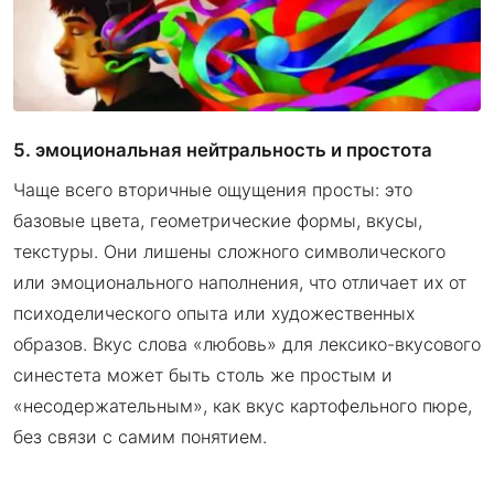
5. эмоциональная нейтральность и простота
Чаще всего вторичные ощущения просты: это
базовые цвета, геометрические формы, вкусы,
текстуры. Они лишены сложного символического
или эмоционального наполнения, что отличает их от
психоделического опыта или художественных
образов. Вкус слова «любовь» для лексико-вкусового
синестета может быть столь же простым и
«несодержательным», как вкус картофельного пюре,
без связи с самим понятием.