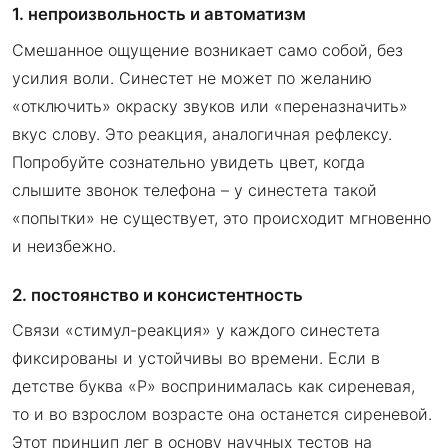
1. непроизвольность и автоматизм
Смешанное ощущение возникает само собой, без
усилия воли. Синестет не может по желанию
«отключить» окраску звуков или «переназначить»
вкус слову. Это реакция, аналогичная рефлексу.
Попробуйте сознательно увидеть цвет, когда
слышите звонок телефона – у синестета такой
«попытки» не существует, это происходит мгновенно
и неизбежно.
2. постоянство и консистентность
Связи «стимул-реакция» у каждого синестета
фиксированы и устойчивы во времени. Если в
детстве буква «Р» воспринималась как сиреневая,
то и во взрослом возрасте она останется сиреневой.
Этот принцип лег в основу научных тестов на