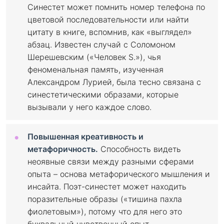
Синестет может помнить номер телефона по
цветовой последовательности или найти
цитату в книге, вспомнив, как «выглядел»
абзац. Известен случай с Соломоном
Шерешевским («Человек S.»), чья
феноменальная память, изученная
Александром Лурией, была тесно связана с
синестетическими образами, которые
вызывали у него каждое слово.
Повышенная креативность и
метафоричность.
Способность видеть
неоявные связи между разными сферами
опыта – основа метафорического мышления и
инсайта. Поэт-синестет может находить
поразительные образы («тишина пахла
фиолетовым»), потому что для него это
буквальный чувственный опыт.