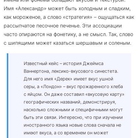
Имя «Александр» может быть холодным и сладким,
как мороженое, а слово «стратегия» – ощущаться как
рассыпчатое песочное печенье. Эти ассоциации
часто опираются на фонетику, а не смысл. Так, слово
с шипящими может казаться шершавым и соленым.
Известный кейс – история Джеймса
Ваннертона, лексико-вкусового синестета.
Для него имя «Дерек» имеет вкус ушной
серы, а «Лондон» – вкус прожаренного хлеба
с яйцом. Он даже составил «вкусовую карту»
географических названий, демонстрируя,
насколько сложными и специфичными могут
быть эти связи. Интересно, что при изучении
иностранного языка новые слова сначала не
имеют вкуса, а со временем он может