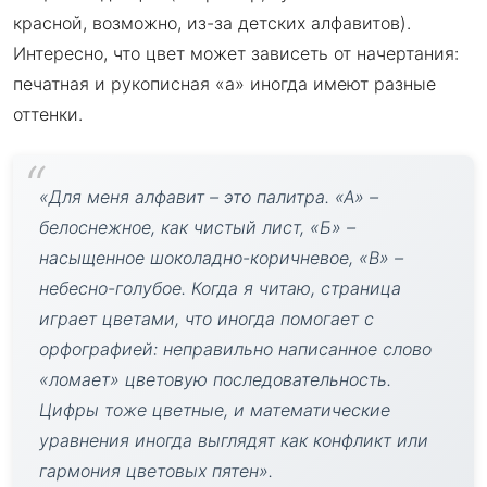
красной, возможно, из-за детских алфавитов).
Интересно, что цвет может зависеть от начертания:
печатная и рукописная «а» иногда имеют разные
оттенки.
«Для меня алфавит – это палитра. «А» –
белоснежное, как чистый лист, «Б» –
насыщенное шоколадно-коричневое, «В» –
небесно-голубое. Когда я читаю, страница
играет цветами, что иногда помогает с
орфографией: неправильно написанное слово
«ломает» цветовую последовательность.
Цифры тоже цветные, и математические
уравнения иногда выглядят как конфликт или
гармония цветовых пятен».