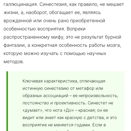
галлюцинация. Синестезия, как правило, не мешает
жизни, а, наоборот, обогащает ее, являясь
врожденной или очень рано приобретенной
особенностью восприятия. Вопреки
распространенному мифу, это не результат бурной
фантазии, а конкретная особенность работы мозга,
которую можно изучать с помощью научных
методов.
Ключевая характеристика, отличающая
истинную синестезию от метафор или
образных ассоциаций – ее
непроизвольность,
постоянство и проективность
. Синестет не
«думает», что нота «До» – красная; он ее
видит
или
знает
как красную с детства, и это
восприятие не меняется годами. Если в