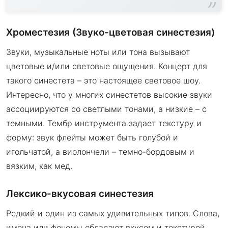
Хроместезия (Звуко-цветовая синестезия)
Звуки, музыкальные ноты или тона вызывают
цветовые и/или световые ощущения. Концерт для
такого синестета – это настоящее световое шоу.
Интересно, что у многих синестетов высокие звуки
ассоциируются со светлыми тонами, а низкие – с
темными. Тембр инструмента задает текстуру и
форму: звук флейты может быть голубой и
игольчатой, а виолончели – темно-бордовым и
вязким, как мед.
Лексико-вкусовая синестезия
Редкий и один из самых удивительных типов. Слова,
имена или фонемы обладают вкусом и текстурой.