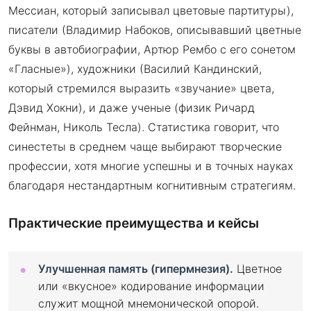
Мессиан, который записывал цветовые партитуры),
писатели (Владимир Набоков, описывавший цветные
буквы в автобиографии, Артюр Рембо с его сонетом
«Гласные»), художники (Василий Кандинский,
который стремился выразить «звучание» цвета,
Дэвид Хокни), и даже ученые (физик Ричард
Фейнман, Николь Тесла). Статистика говорит, что
синестеты в среднем чаще выбирают творческие
профессии, хотя многие успешны и в точных науках
благодаря нестандартным когнитивным стратегиям.
Практические преимущества и кейсы
Улучшенная память (гипермнезия).
Цветное
или «вкусное» кодирование информации
служит мощной мнемонической опорой.