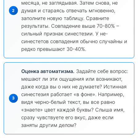
месяца, не заглядывая. Затем снова, не
думая и стараясь отвечать мгновенно,
заполните новую таблицу. Сравните
результаты. Совпадение выше 70-80% –
сильный признак синестезии. У не-
синестетов совпадения обычно случайны и
редко превышают 30-40%.
Оценка автоматизма.
Задайте себе вопрос:
мешают ли эти ощущения или возникают,
даже когда вы о них не думаете? Истинная
синестезия работает «в фоне». Например,
видя черно-белый текст, вы все равно
«знаете» цвет каждой буквы? Слыша имя,
сразу чувствуете его вкус, даже если
заняты другим делом?