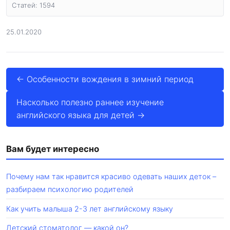
Статей: 1594
25.01.2020
← Особенности вождения в зимний период
Насколько полезно раннее изучение
английского языка для детей →
Вам будет интересно
Почему нам так нравится красиво одевать наших деток –
разбираем психологию родителей
Как учить малыша 2-3 лет английскому языку
Детский стоматолог — какой он?