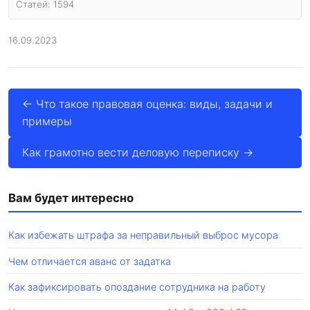
Статей: 1594
16.09.2023
← Что такое правовая оценка: виды, задачи и
примеры
Как грамотно вести деловую переписку →
Вам будет интересно
Как избежать штрафа за неправильный выброс мусора
Чем отличается аванс от задатка
Как зафиксировать опоздание сотрудника на работу