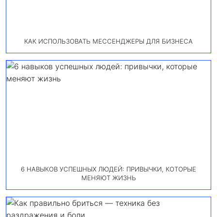
КАК ИСПОЛЬЗОВАТЬ МЕССЕНДЖЕРЫ ДЛЯ БИЗНЕСА
6 НАВЫКОВ УСПЕШНЫХ ЛЮДЕЙ: ПРИВЫЧКИ, КОТОРЫЕ
МЕНЯЮТ ЖИЗНЬ