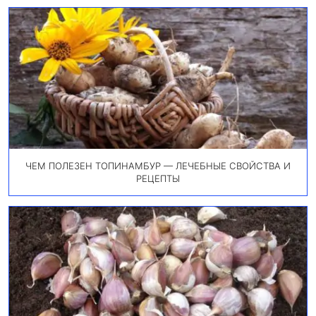
ЧЕМ ПОЛЕЗЕН ТОПИНАМБУР — ЛЕЧЕБНЫЕ СВОЙСТВА И
РЕЦЕПТЫ