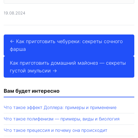
19.08.2024
← Как приготовить чебуреки: секреты сочного
фарша
Как приготовить домашний майонез — секреты
густой эмульсии →
Вам будет интересно
Что такое эффект Доплера: примеры и применение
Что такое полифенизм — примеры, виды и биология
Что такое прецессия и почему она происходит