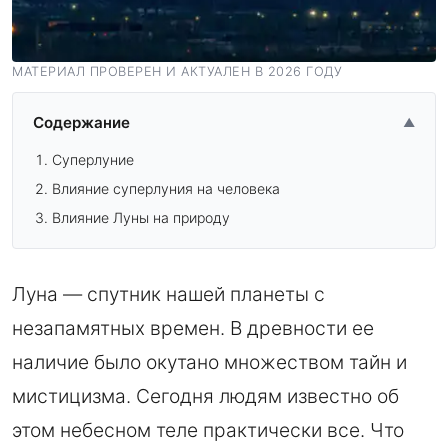
МАТЕРИАЛ ПРОВЕРЕН И АКТУАЛЕН В 2026 ГОДУ
Содержание
▲
Суперлуние
Влияние суперлуния на человека
Влияние Луны на природу
Луна — спутник нашей планеты с
незапамятных времен. В древности ее
наличие было окутано множеством тайн и
мистицизма. Сегодня людям известно об
этом небесном теле практически все. Что