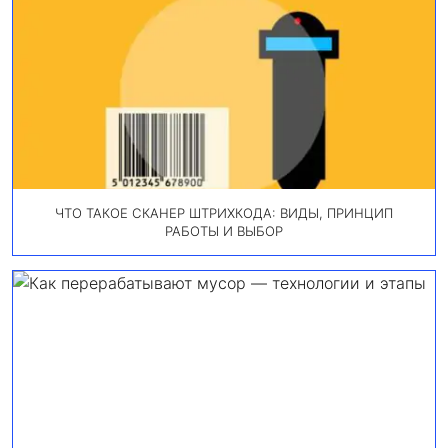
ЧТО ТАКОЕ СКАНЕР ШТРИХКОДА: ВИДЫ, ПРИНЦИП
РАБОТЫ И ВЫБОР