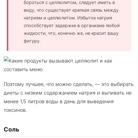
бороться с целлюлитом, следует иметь в
виду, что существует крепкая связь между
натрием и целлюлитом. Избыток натрия
способствует задержке в организме любой
жидкости, что, конечно же, не красит вашу
фигуру.
Поэтому лучшее, что можно сделать, — это выбирать
диеты с низким содержанием натрия и выпивать не
менее 1,5 литров воды в день для выведения
токсинов.
Соль