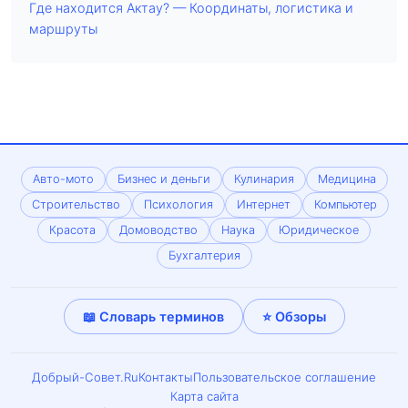
Где находится Актау? — Координаты, логистика и
маршруты
Авто-мото
Бизнес и деньги
Кулинария
Медицина
Строительство
Психология
Интернет
Компьютер
Красота
Домоводство
Наука
Юридическое
Бухгалтерия
📖 Словарь терминов
⭐ Обзоры
Добрый-Совет.Ru
Контакты
Пользовательское соглашение
Карта сайта