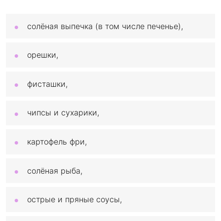
солёная выпечка (в том числе печенье),
орешки,
фисташки,
чипсы и сухарики,
картофель фри,
солёная рыба,
острые и пряные соусы,