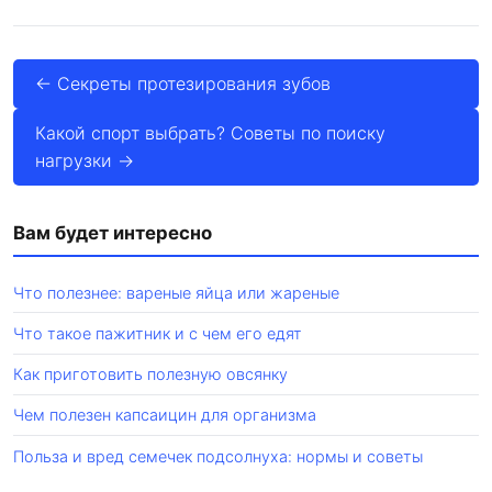
← Секреты протезирования зубов
Какой спорт выбрать? Советы по поиску
нагрузки →
Вам будет интересно
Что полезнее: вареные яйца или жареные
Что такое пажитник и с чем его едят
Как приготовить полезную овсянку
Чем полезен капсаицин для организма
Польза и вред семечек подсолнуха: нормы и советы