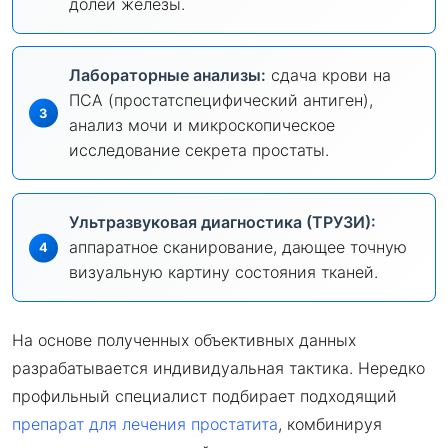
долей железы.
Лабораторные анализы:
сдача крови на
ПСА (простатспецифический антиген),
анализ мочи и микроскопическое
исследование секрета простаты.
Ультразвуковая диагностика (ТРУЗИ):
аппаратное сканирование, дающее точную
визуальную картину состояния тканей.
На основе полученных объективных данных
разрабатывается индивидуальная тактика. Нередко
профильный специалист подбирает подходящий
препарат для лечения простатита
, комбинируя