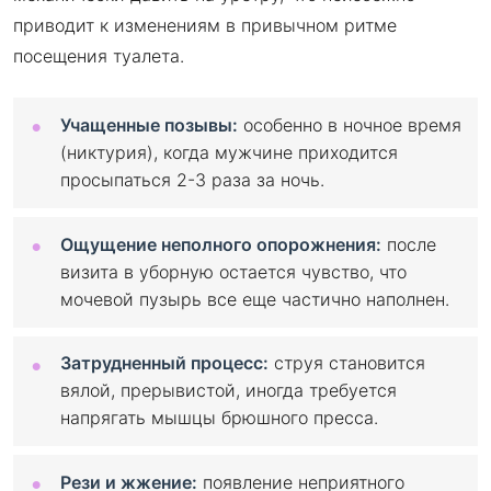
приводит к изменениям в привычном ритме
посещения туалета.
Учащенные позывы:
особенно в ночное время
(никтурия), когда мужчине приходится
просыпаться 2-3 раза за ночь.
Ощущение неполного опорожнения:
после
визита в уборную остается чувство, что
мочевой пузырь все еще частично наполнен.
Затрудненный процесс:
струя становится
вялой, прерывистой, иногда требуется
напрягать мышцы брюшного пресса.
Рези и жжение:
появление неприятного