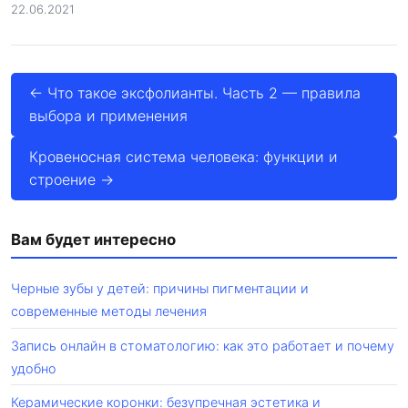
22.06.2021
← Что такое эксфолианты. Часть 2 — правила
выбора и применения
Кровеносная система человека: функции и
строение →
Вам будет интересно
Черные зубы у детей: причины пигментации и
современные методы лечения
Запись онлайн в стоматологию: как это работает и почему
удобно
Керамические коронки: безупречная эстетика и