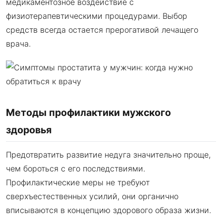
медикаментозное воздействие с
физиотерапевтическими процедурами. Выбор
средств всегда остается прерогативой лечащего
врача.
Методы профилактики мужского
здоровья
Предотвратить развитие недуга значительно проще,
чем бороться с его последствиями.
Профилактические меры не требуют
сверхъестественных усилий, они органично
вписываются в концепцию здорового образа жизни.