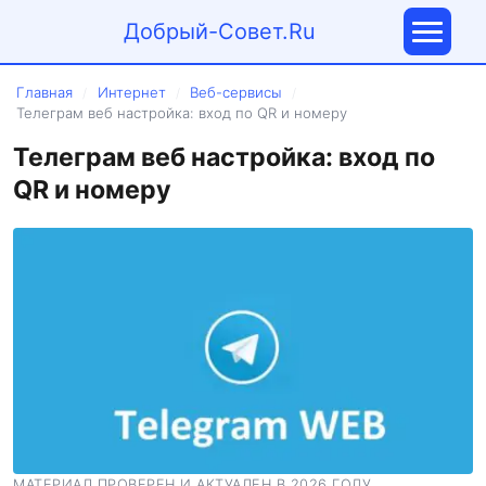
Добрый-Совет.Ru
Главная
Интернет
Веб-сервисы
/
/
/
Телеграм веб настройка: вход по QR и номеру
Телеграм веб настройка: вход по
QR и номеру
МАТЕРИАЛ ПРОВЕРЕН И АКТУАЛЕН В 2026 ГОДУ