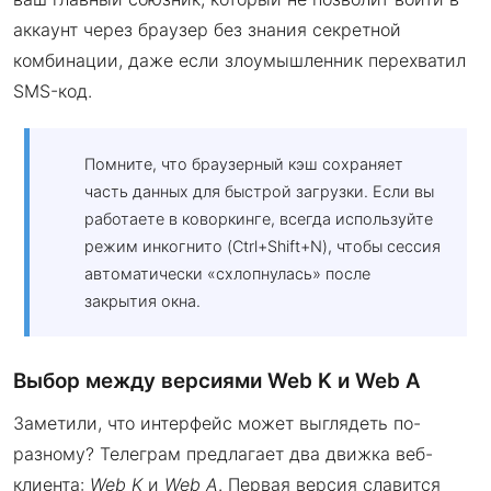
аккаунт через браузер без знания секретной
комбинации, даже если злоумышленник перехватил
SMS-код.
Помните, что браузерный кэш сохраняет
часть данных для быстрой загрузки. Если вы
работаете в коворкинге, всегда используйте
режим инкогнито (Ctrl+Shift+N), чтобы сессия
автоматически «схлопнулась» после
закрытия окна.
Выбор между версиями Web K и Web A
Заметили, что интерфейс может выглядеть по-
разному? Телеграм предлагает два движка веб-
клиента:
Web K
и
Web A
. Первая версия славится