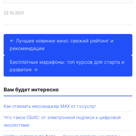
22.10.2021
← Лучшие новинки кино: свежий рейтинг и
рекомендации
Бесплатные марафоны: топ курсов для старта и
развития →
Вам будет интересно
Как отвязать мессенджер MAX от госуслуг
Что такое СБИС: от электронной подписи к цифровой
экосистеме