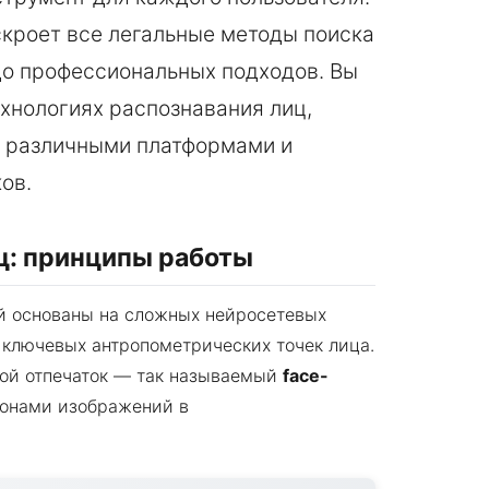
кроет все легальные методы поиска
до профессиональных подходов. Вы
хнологиях распознавания лиц,
с различными платформами и
ов.
ц: принципы работы
 основаны на сложных нейросетевых
 ключевых антропометрических точек лица.
вой отпечаток — так называемый
face-
ионами изображений в