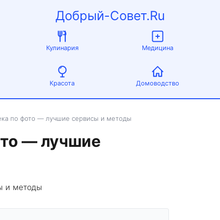
Добрый-Совет.Ru
Кулинария
Медицина
Красота
Домоводство
ека по фото — лучшие сервисы и методы
ото — лучшие