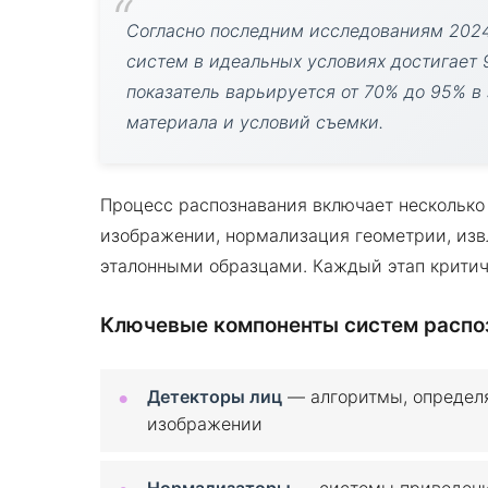
Согласно последним исследованиям 2024
систем в идеальных условиях достигает 9
показатель варьируется от 70% до 95% в
материала и условий съемки.
Процесс распознавания включает несколько 
изображении, нормализация геометрии, изв
эталонными образцами. Каждый этап критиче
Ключевые компоненты систем распо
Детекторы лиц
— алгоритмы, определ
изображении
Нормализаторы
— системы приведени