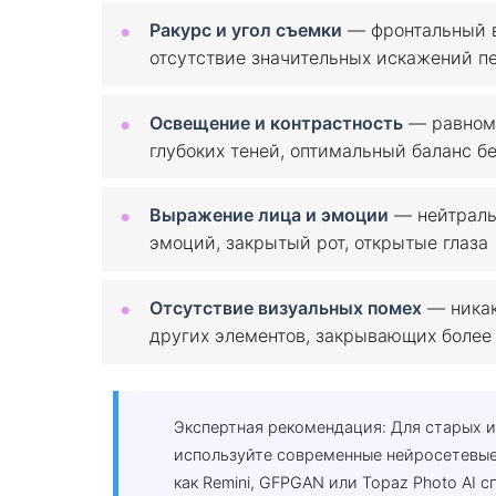
Ракурс и угол съемки
— фронтальный в
отсутствие значительных искажений п
Освещение и контрастность
— равноме
глубоких теней, оптимальный баланс б
Выражение лица и эмоции
— нейтраль
эмоций, закрытый рот, открытые глаза
Отсутствие визуальных помех
— никак
других элементов, закрывающих более
Экспертная рекомендация: Для старых 
используйте современные нейросетевые
как Remini, GFPGAN или Topaz Photo AI 