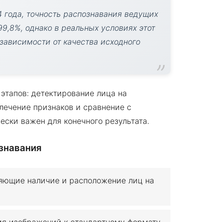
 года, точность распознавания ведущих
9,8%, однако в реальных условиях этот
 зависимости от качества исходного
этапов: детектирование лица на
лечение признаков и сравнение с
ски важен для конечного результата.
знавания
яющие наличие и расположение лиц на
я изображений к стандартному формату