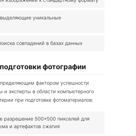
 выделяющие уникальные
оиска совпадений в базах данных
подготовки фотографии
 определяющим фактором успешности
ы и эксперты в области компьютерного
терии при подготовке фотоматериалов:
 разрешение 500×500 пикселей для
ума и артефактов сжатия