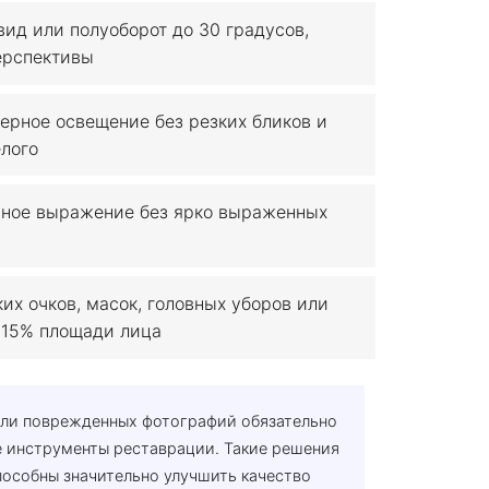
ид или полуоборот до 30 градусов,
ерспективы
рное освещение без резких бликов и
елого
ное выражение без ярко выраженных
их очков, масок, головных уборов или
 15% площади лица
или поврежденных фотографий обязательно
 инструменты реставрации. Такие решения
способны значительно улучшить качество