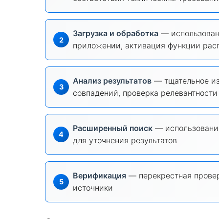
Загрузка и обработка
— использован
приложении, активация функции рас
Анализ результатов
— тщательное и
совпадений, проверка релевантности
Расширенный поиск
— использование
для уточнения результатов
Верификация
— перекрестная провер
источники