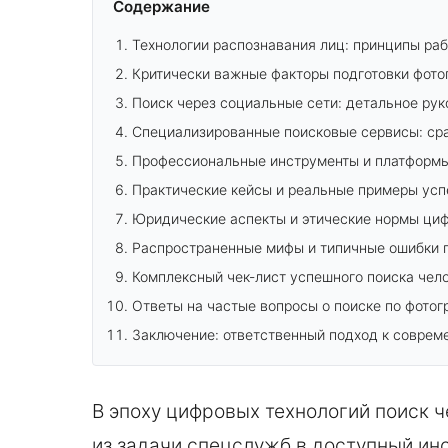
Содержание
Технологии распознавания лиц: принципы ра
Критически важные факторы подготовки фото
Поиск через социальные сети: детальное ру
Специализированные поисковые сервисы: ср
Профессиональные инструменты и платформы
Практические кейсы и реальные примеры усп
Юридические аспекты и этические нормы циф
Распространенные мифы и типичные ошибки 
Комплексный чек-лист успешного поиска чел
Ответы на частые вопросы о поиске по фото
Заключение: ответственный подход к соврем
В эпоху цифровых технологий поиск 
из задачи спецслужб в доступный ин