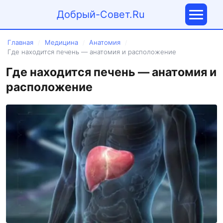
Добрый-Совет.Ru
Главная
Медицина
Анатомия
/
/
/
Где находится печень — анатомия и расположение
Где находится печень — анатомия и
расположение