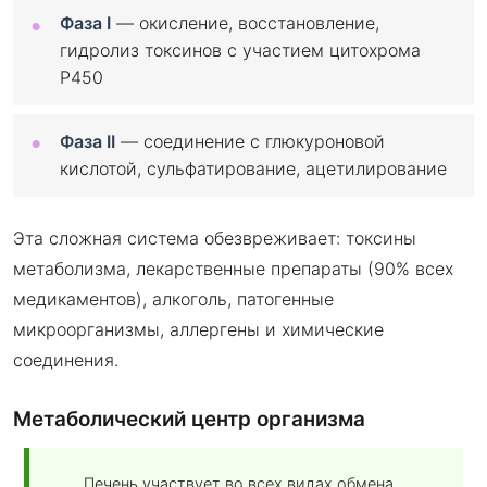
Фаза I
— окисление, восстановление,
гидролиз токсинов с участием цитохрома
P450
Фаза II
— соединение с глюкуроновой
кислотой, сульфатирование, ацетилирование
Эта сложная система обезвреживает: токсины
метаболизма, лекарственные препараты (90% всех
медикаментов), алкоголь, патогенные
микроорганизмы, аллергены и химические
соединения.
Метаболический центр организма
Печень участвует во всех видах обмена