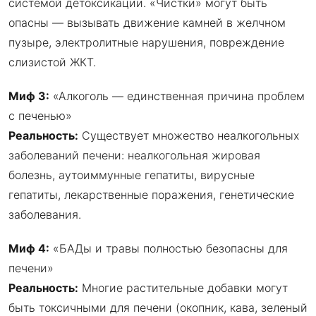
системой детоксикации. «Чистки» могут быть
опасны — вызывать движение камней в желчном
пузыре, электролитные нарушения, повреждение
слизистой ЖКТ.
Миф 3:
«Алкоголь — единственная причина проблем
с печенью»
Реальность:
Существует множество неалкогольных
заболеваний печени: неалкогольная жировая
болезнь, аутоиммунные гепатиты, вирусные
гепатиты, лекарственные поражения, генетические
заболевания.
Миф 4:
«БАДы и травы полностью безопасны для
печени»
Реальность:
Многие растительные добавки могут
быть токсичными для печени (окопник, кава, зеленый