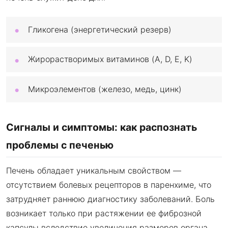
Гликогена (энергетический резерв)
Жирорастворимых витаминов (A, D, E, K)
Микроэлементов (железо, медь, цинк)
Сигналы и симптомы: как распознать
проблемы с печенью
Печень обладает уникальным свойством —
отсутствием болевых рецепторов в паренхиме, что
затрудняет раннюю диагностику заболеваний. Боль
возникает только при растяжении ее фиброзной
капсулы вследствие увеличения размеров органа.