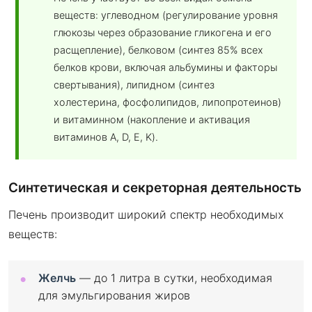
веществ: углеводном (регулирование уровня
глюкозы через образование гликогена и его
расщепление), белковом (синтез 85% всех
белков крови, включая альбумины и факторы
свертывания), липидном (синтез
холестерина, фосфолипидов, липопротеинов)
и витаминном (накопление и активация
витаминов A, D, E, K).
Синтетическая и секреторная деятельность
Печень производит широкий спектр необходимых
веществ:
Желчь
— до 1 литра в сутки, необходимая
для эмульгирования жиров