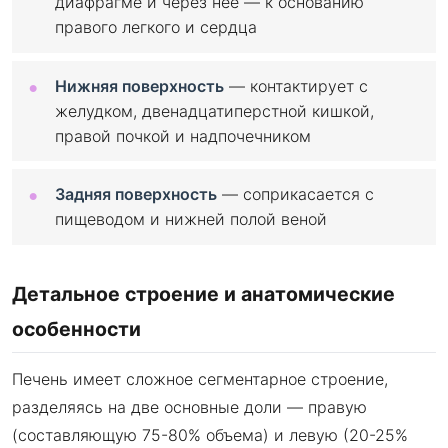
диафрагме и через нее — к основанию
правого легкого и сердца
Нижняя поверхность
— контактирует с
желудком, двенадцатиперстной кишкой,
правой почкой и надпочечником
Задняя поверхность
— соприкасается с
пищеводом и нижней полой веной
Детальное строение и анатомические
особенности
Печень имеет сложное сегментарное строение,
разделяясь на две основные доли — правую
(составляющую 75-80% объема) и левую (20-25%