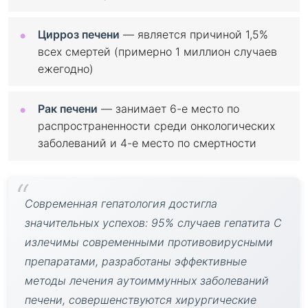
Цирроз печени
— является причиной 1,5%
всех смертей (примерно 1 миллион случаев
ежегодно)
Рак печени
— занимает 6-е место по
распространенности среди онкологических
заболеваний и 4-е место по смертности
Современная гепатология достигла
значительных успехов: 95% случаев гепатита C
излечимы современными противовирусными
препаратами, разработаны эффективные
методы лечения аутоиммунных заболеваний
печени, совершенствуются хирургические