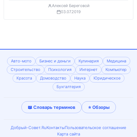
Алексей Береговой
03.07.2019
Авто-мото
Бизнес и деньги
Кулинария
Медицина
Строительство
Психология
Интернет
Компьютер
Красота
Домоводство
Наука
Юридическое
Бухгалтерия
📖 Словарь терминов
⭐ Обзоры
Добрый-Совет.Ru
Контакты
Пользовательское соглашение
Карта сайта