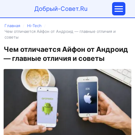
Добрый-Совет.Ru
Главная
Hi-Tech
/
/
Чем отличается Айфон от Андроид — главные отличия и
советы
Чем отличается Айфон от Андроид
— главные отличия и советы