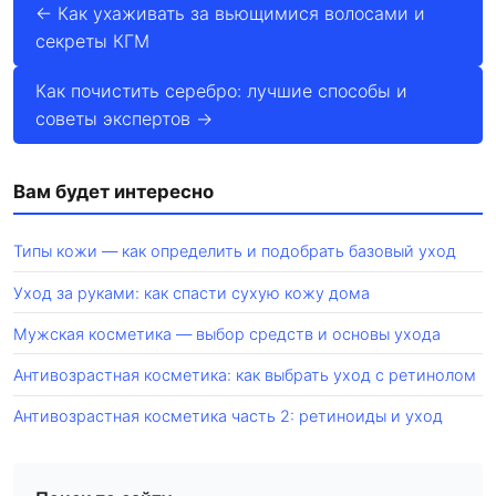
← Как ухаживать за вьющимися волосами и
секреты КГМ
Как почистить серебро: лучшие способы и
советы экспертов →
Вам будет интересно
Типы кожи — как определить и подобрать базовый уход
Уход за руками: как спасти сухую кожу дома
Мужская косметика — выбор средств и основы ухода
Антивозрастная косметика: как выбрать уход с ретинолом
Антивозрастная косметика часть 2: ретиноиды и уход