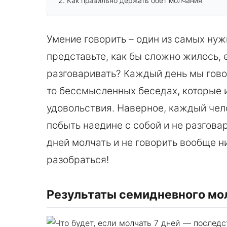
Как правильно держать обет молчания
Умение говорить – один из самых нуж
представьте, как бы сложно жилось, 
разговаривать? Каждый день мы гово
то бессмысленных беседах, которые 
удовольствия. Наверное, каждый чело
побыть наедине с собой и не разговар
дней молчать и не говорить вообще н
разобраться!
Результаты семидневного мо