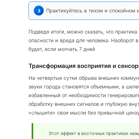
Практикуйтесь в тихом и спокойном м
Подведя итоги, можно сказать, что практика
опасности и вреда для человека. Наоборот в
будет, если молчать 7 дней
Трансформация восприятия и сенсор
На четвертые сутки обрыва внешних коммуни
звуки города становятся объемными, а шеле
избавленный от необходимости генерироват
обработку внешних сигналов и глубокую вн
«слышите» свои мысли без привычной ценз
Этот эффект в восточных практиках на