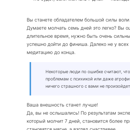
Вы станете обладателем большой силы воли
Думаете молчать семь дней это легко? Вы о
длительное время, нужно быть очень сильны
успешно дойти до финиша. Далеко не у всех
медитацию до конца.
Некоторые люди по ошибке считают, чт
проблемам с психикой или даже атрофии
ничего страшного с вами не произойдет
Ваша внешность станет лучше!
Да, вы не ослышались! По результатам экспе
который молчит 7 дней, становится более п
становятся мягче, а взгляд счастливее.