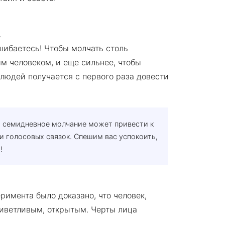
.
шибаетесь! Чтобы молчать столь
м человеком, и еще сильнее, чтобы
 людей получается с первого раза довести
о семидневное молчание может привести к
 голосовых связок. Спешим вас успокоить,
!
римента было доказано, что человек,
риветливым, открытым. Черты лица