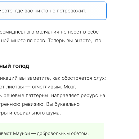
есте, где вас никто не потревожит.
 семидневного молчания не несет в себе
 ней много плюсов. Теперь вы знаете, что
ный голод
каций вы заметите, как обостряется слух:
ст листвы — отчетливым. Мозг,
ь речевые паттерны, направляет ресурс на
утреннюю ревизию. Вы буквально
уры и социального шума.
зывают Мауной — добровольным обетом,