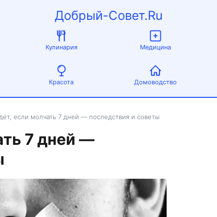
Добрый-Совет.Ru
Кулинария
Медицина
Красота
Домоводство
дет, если молчать 7 дней — последствия и советы
ать 7 дней —
ы