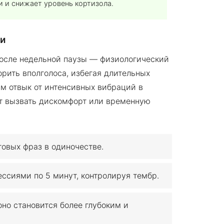
 и снижает уровень кортизола.
чи
осле недельной паузы — физиологический
орить вполголоса, избегая длительных
м отвык от интенсивных вибраций в
ет вызвать дискомфорт или временную
овых фраз в одиночестве.
ессиями по 5 минут, контролируя тембр.
оно становится более глубоким и