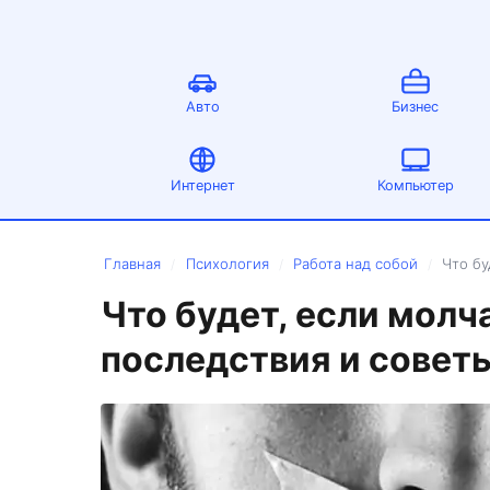
Авто
Бизнес
Интернет
Компьютер
Главная
Психология
Работа над собой
Что бу
/
/
/
Что будет, если молч
последствия и совет