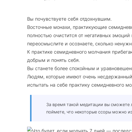
Вы почувствуете себя отдохнувшим.
Восточные монахи, практикующие семиднев
полностью очистится от негативных эмоций
переосмыслите и осознаете, сколько ненужн
К практике семидневного молчания прибегаю
добрым и понять себя.
Вы станете более спокойным и уравновешен
Людям, которые имеют очень несдержанный 
испытать на себе практику семидневного мо
За время такой медитации вы сможете л
поймете, что некоторые ссоры можно и