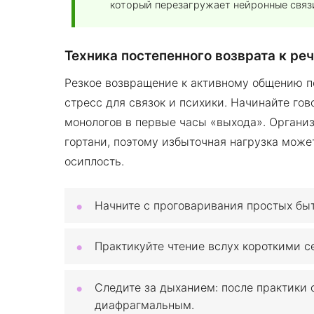
который перезагружает нейронные связи
Техника постепенного возврата к ре
Резкое возвращение к активному общению п
стресс для связок и психики. Начинайте гов
монологов в первые часы «выхода». Организ
гортани, поэтому избыточная нагрузка мож
осиплость.
Начните с проговаривания простых быт
Практикуйте чтение вслух короткими с
Следите за дыханием: после практики 
диафрагмальным.