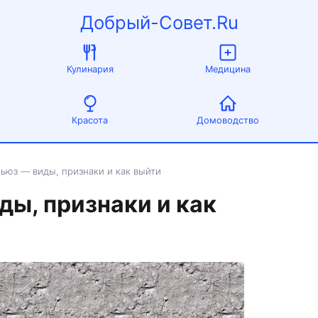
Добрый-Совет.Ru
Кулинария
Медицина
Красота
Домоводство
бьюз — виды, признаки и как выйти
ды, признаки и как