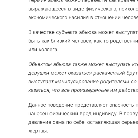
Термин абьюз можно перевести как крайне 
выражающееся в виде физического, психоло
экономического насилия в отношении челове
В качестве субъекта абьюза может выступа
быть как близкий человек, как то родственн
или коллега.
Объектом абьюза также может выступать кт
девушки может оказаться раскаченный брут
выступает манипулирование родителями со 
казаться, что все произведенные им действ
Данное поведение представляет опасность п
нанесен физический вред индивиду. В перв
давление сама по себе, оставляющая серье
жертвы.