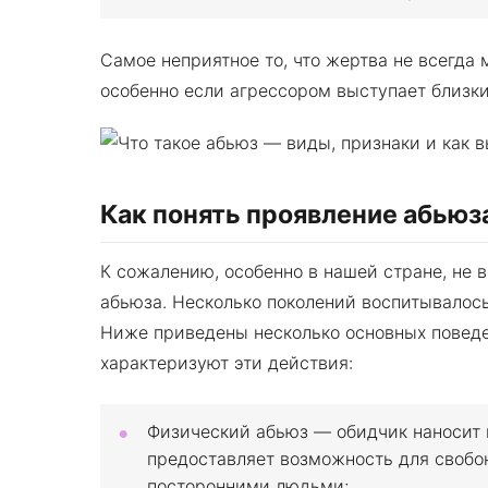
Самое неприятное то, что жертва не всегда 
особенно если агрессором выступает близки
Как понять проявление абьюз
К сожалению, особенно в нашей стране, не в
абьюза. Несколько поколений воспитывалос
Ниже приведены несколько основных поведе
характеризуют эти действия:
Физический абьюз — обидчик наносит по
предоставляет возможность для свобон
посторонними людьми;