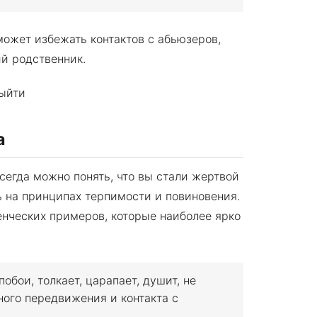
может избежать контактов с абьюзеров,
й родственник.
а
сегда можно понять, что вы стали жертвой
ь на принципах терпимости и повиновения.
нческих примеров, которые наиболее ярко
бои, толкает, царапает, душит, не
ого передвижения и контакта с