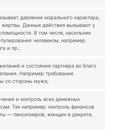
азывает давление морального характера,
й жертвы. Данные действия вызывают у
спомощности. В том числе, насильник
пулирования человеком, например:
га и пр.;
еланий и состояния партнера во благо
желания. Например требование
ны со стороны мужа;
чение и контроль всех денежных
сам. Так например: контроль финансов
ты — пенсионеров, женщин в декрете,