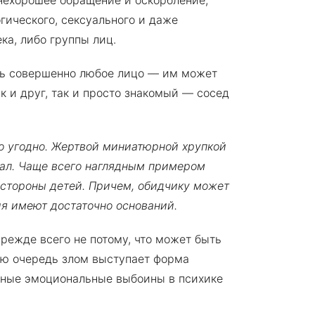
нехорошее обращение и оскорбление,
гического, сексуального и даже
ка, либо группы лиц.
ть совершенно любое лицо — им может
ик и друг, так и просто знакомый — сосед
о угодно. Жертвой миниатюрной хрупкой
ал. Чаще всего наглядным примером
стороны детей. Причем, обидчику может
ия имеют достаточно оснований.
режде всего не потому, что может быть
ую очередь злом выступает форма
зные эмоциональные выбоины в психике