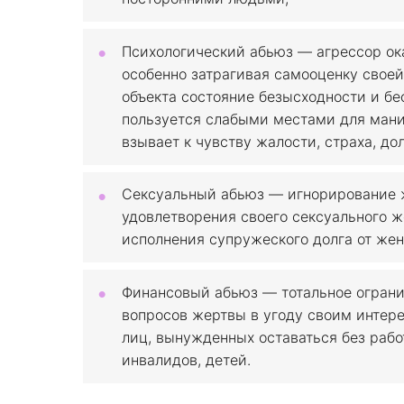
Психологический абьюз — агрессор ок
особенно затрагивая самооценку свое
объекта состояние безысходности и бе
пользуется слабыми местами для мани
взывает к чувству жалости, страха, дол
Сексуальный абьюз — игнорирование ж
удовлетворения своего сексуального 
исполнения супружеского долга от же
Финансовый абьюз — тотальное ограни
вопросов жертвы в угоду своим интере
лиц, вынужденных оставаться без рабо
инвалидов, детей.