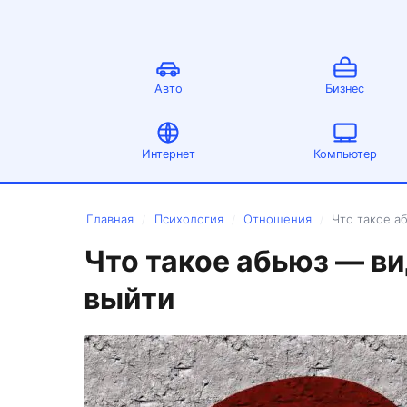
Авто
Бизнес
Интернет
Компьютер
Главная
Психология
Отношения
Что такое а
/
/
/
Что такое абьюз — ви
выйти