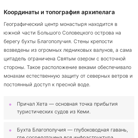
Координаты и топография архипелага
Географический центр монастыря находится в
южной части Большого Соловецкого острова на
берегу бухты Благополучия. Стены крепости
возведены из огромных ледниковых валунов, а сама
цитадель ограничена Святым озером с восточной
стороны. Такое расположение веками обеспечивало
монахам естественную защиту от северных ветров и
постоянный доступ к пресной воде.
Причал Хета — основная точка прибытия
туристических судов из Кеми.
Бухта Благополучия — глубоководная гавань,
где сосредоточена вся инфраструктура