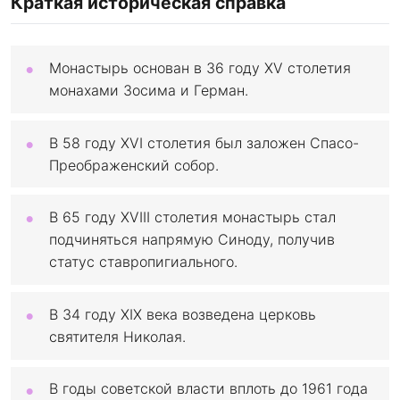
Краткая историческая справка
Монастырь основан в 36 году XV столетия
монахами Зосима и Герман.
В 58 году XVI столетия был заложен Спасо-
Преображенский собор.
В 65 году XVIII столетия монастырь стал
подчиняться напрямую Синоду, получив
статус ставропигиального.
В 34 году XIX века возведена церковь
святителя Николая.
В годы советской власти вплоть до 1961 года