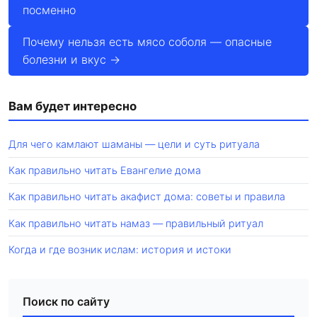
посменно
Почему нельзя есть мясо соболя — опасные
болезни и вкус →
Вам будет интересно
Для чего камлают шаманы — цели и суть ритуала
Как правильно читать Евангелие дома
Как правильно читать акафист дома: советы и правила
Как правильно читать намаз — правильный ритуал
Когда и где возник ислам: история и истоки
Поиск по сайту