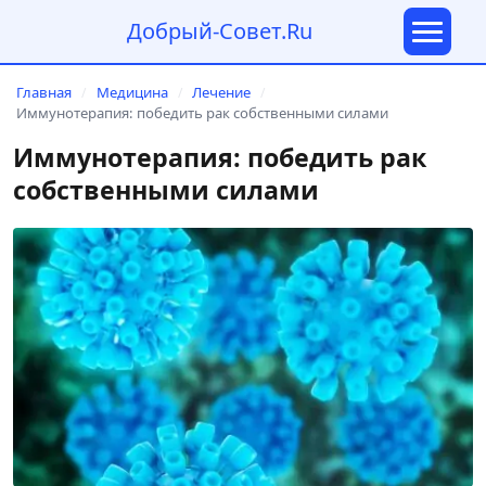
Добрый-Совет.Ru
Главная
Медицина
Лечение
/
/
/
Иммунотерапия: победить рак собственными силами
Иммунотерапия: победить рак
собственными силами