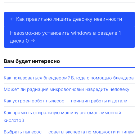
← Как правильно лишить девочку невинности
Невозможно установить windows в разделе 1
диска 0 →
Вам будет интересно
Как пользоваться блендером? Блюда с помощью блендера
Может ли радиация микроволновки навредить человеку
Как устроен робот пылесос — принцип работы и детали
Как промыть стиральную машину автомат лимонной
кислотой
Выбрать пылесос — советы эксперта по мощности и типам