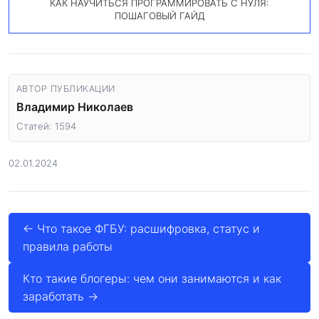
КАК НАУЧИТЬСЯ ПРОГРАММИРОВАТЬ С НУЛЯ:
ПОШАГОВЫЙ ГАЙД
АВТОР ПУБЛИКАЦИИ
Владимир Николаев
Статей: 1594
02.01.2024
← Что такое ФГБУ: расшифровка, статус и
правила работы
Кто такие блогеры: чем они занимаются и как
заработать →