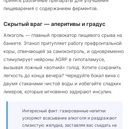
принять различные препараты для улучшения
пищеварения с содержанием ферментов.
Скрытый враг — аперитивы и градус
Алкоголь — главный провокатор пищевого срыва на
банкете. Этанол притупляет работу префронтальной
коры, отвечающей за самоконтроль, и одновременно
стимулирует нейроны AGRP в гипоталамусе,
вызывая ложный «волчий» голод. Хотите сохранить
легкость до конца вечера? Чередуйте бокал вина с
двумя стаканами чистой воды и избегайте сладких
ликеров, которые мгновенно задирают инсулин.
Интересный факт: газированные напитки
ускоряют всасывание алкоголя и раздражают
слизистую желудка, заставляя вас съедать на