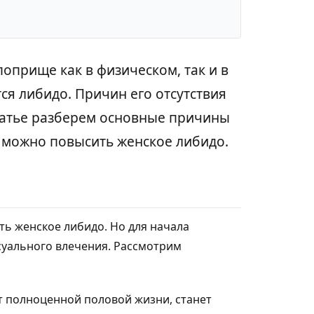
поприще как в физическом, так и в
ся либидо. Причин его отсутствия
статье разберем основные причины
к можно повысить женское либидо.
ть женское либидо. Но для начала
суального влечения. Рассмотрим
т полноценной половой жизни, станет