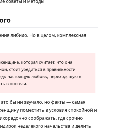
ого
ния либидо. Но в целом, комплексная
женщине, которая считает, что она
ной, стоит убедиться в правильности
 Ведь настоящую любовь, переходящую в
ть в постели.
 это бы ни звучало, но факты — самая
 женщину поместить в условия спокойной и
ихорадочно соображать, где срочно
ридирок недалекого начальства и делить