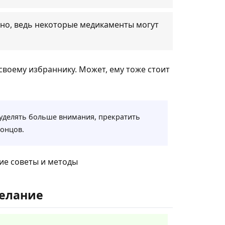
тно, ведь некоторые медикаменты могут
своему избраннику. Может, ему тоже стоит
 уделять больше внимания, прекратить
концов.
желание