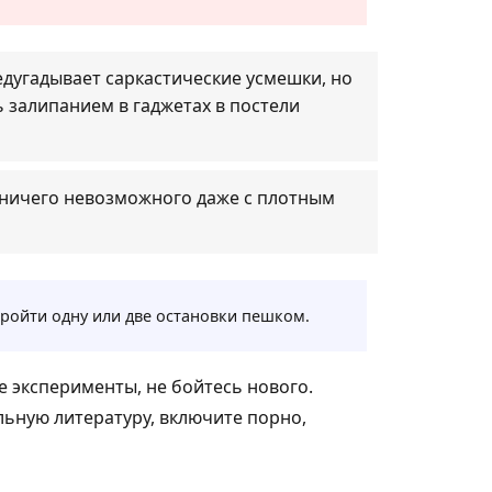
редугадывает саркастические усмешки, но
 залипанием в гаджетах в постели
т ничего невозможного даже с плотным
ройти одну или две остановки пешком.
е эксперименты, не бойтесь нового.
льную литературу, включите порно,