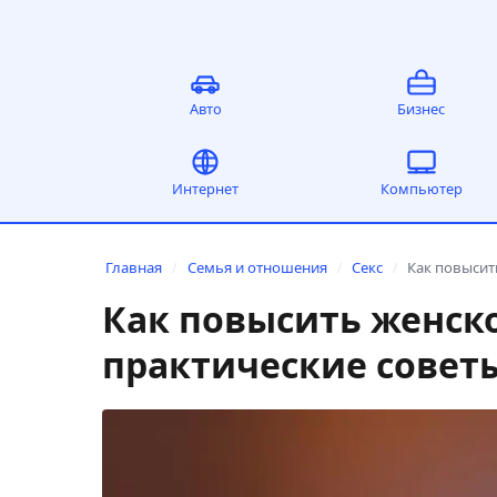
Авто
Бизнес
Интернет
Компьютер
Главная
Семья и отношения
Секс
Как повысит
/
/
/
Как повысить женск
практические совет