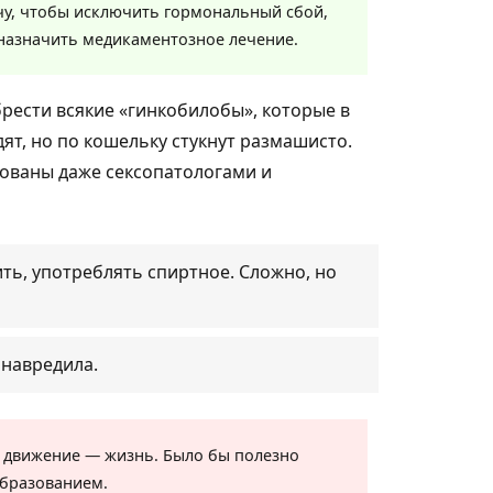
чу, чтобы исключить гормональный сбой,
назначить медикаментозное лечение.
брести всякие «гинкобилобы», которые в
ят, но по кошельку стукнут размашисто.
дованы даже сексопатологами и
ить, употреблять спиртное. Сложно, но
 навредила.
то движение — жизнь. Было бы полезно
образованием.