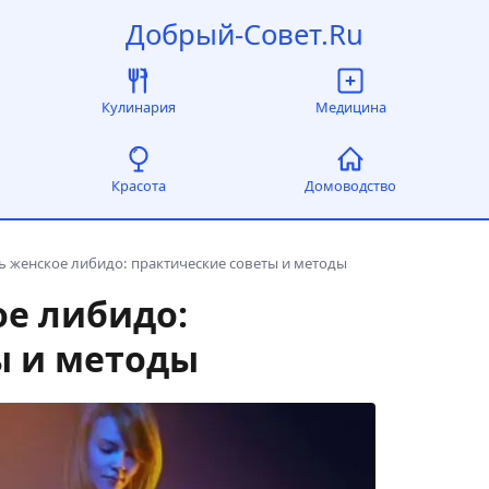
Добрый-Совет.Ru
Кулинария
Медицина
Красота
Домоводство
ь женское либидо: практические советы и методы
ое либидо:
ы и методы