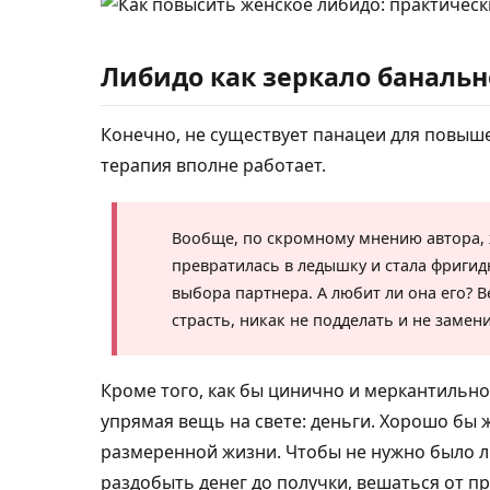
Либидо как зеркало банальн
Конечно, не существует панацеи для повыше
терапия вполне работает.
Вообще, по скромному мнению автора, 
превратилась в ледышку и стала фригид
выбора партнера. А любит ли она его?
страсть, никак не подделать и не замени
Кроме того, как бы цинично и меркантильно
упрямая вещь на свете: деньги. Хорошо бы
размеренной жизни. Чтобы не нужно было л
раздобыть денег до получки, вешаться от п