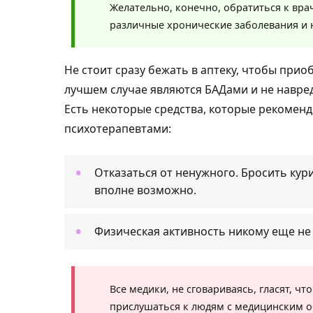
Желательно, конечно, обратиться к вра
различные хронические заболевания и 
Не стоит сразу бежать в аптеку, чтобы прио
лучшем случае являются БАДами и не навред
Есть некоторые средства, которые рекомен
психотерапевтами:
Отказаться от ненужного. Бросить кур
вполне возможно.
Физическая активность никому еще не
Все медики, не сговариваясь, гласят, ч
прислушаться к людям с медицинским 