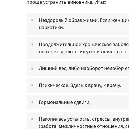
проще устранить виновника. Итак:
Нездоровый образ жизни. Если женщина
наркотики.
Продолжительное хроническое заболева
не хочется плотских утех и скачек в пос
Лишний вес, либо наоборот недобор его
Психическое. Здесь к врачу, к врачу.
Гормональные сдвиги.
Накопилась усталость, стрессы, внутр
(работа, межличностные отношения, с