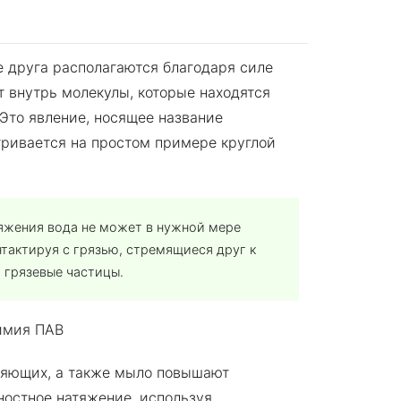
е друга располагаются благодаря силе
 внутрь молекулы, которые находятся
 Это явление, носящее название
ривается на простом примере круглой
тяжения вода не может в нужной мере
нтактируя с грязью, стремящиеся друг к
 грязевые частицы.
ляющих, а также мыло повышают
остное натяжение, используя