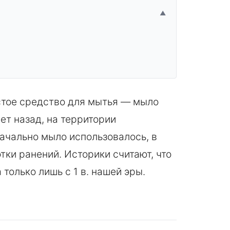
▲
стое средство для мытья — мыло
ет назад, на территории
ачально мыло использовалось, в
тки ранений. Историки считают, что
олько лишь с 1 в. нашей эры.