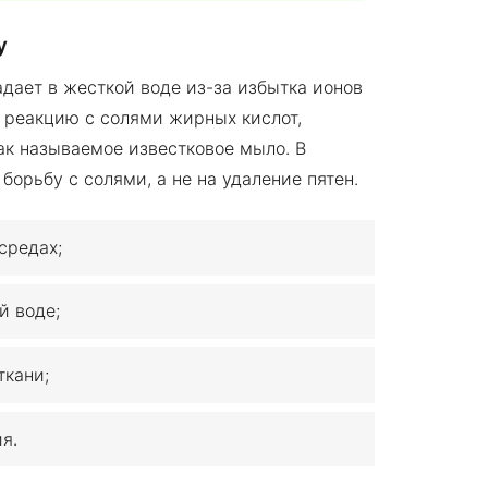
у
дает в жесткой воде из-за избытка ионов
 реакцию с солями жирных кислот,
ак называемое известковое мыло. В
орьбу с солями, а не на удаление пятен.
средах;
й воде;
ткани;
я.