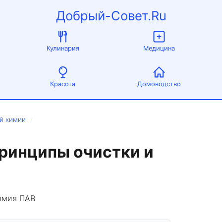
Добрый-Совет.Ru
Кулинария
Медицина
Красота
Домоводство
й химии
/
принципы очистки и