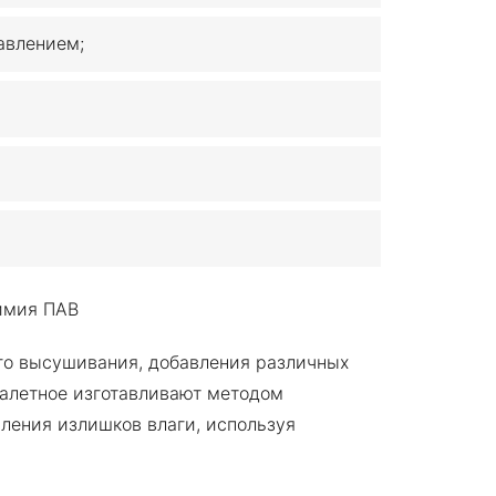
авлением;
го высушивания, добавления различных
уалетное изготавливают методом
ления излишков влаги, используя