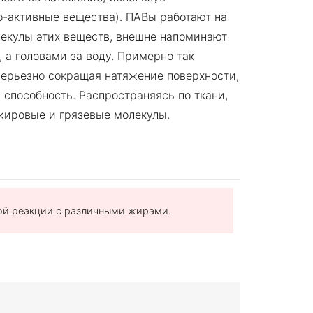
-активные вещества). ПАВы работают на
лекулы этих веществ, внешне напоминают
 а головами за воду. Примерно так
серьезно сокращая натяжение поверхности,
способность. Распространяясь по ткани,
жировые и грязевые молекулы.
ой реакции с различными жирами.