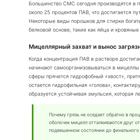
Большинство СМС сегодня производятся в 
около 25 процентов ПАВ, что достигается 
Некоторые виды порошков для стирки богат
белковой основе, такие как яйца и кровяные 
Мицеллярный захват и вынос загряз
Когда концентрация ПАВ в растворе достига
начинают самоорганизовываться в мицеллы
сферы прячется гидрофобный «хвост», прит
остается гидрофильная «голова», контактир
образуется устойчивая эмульсия, которая л
Почему грязь не оседает обратно в пр
оболочек мицелл отталкиваются друг от
подвешенном состоянии до финального 