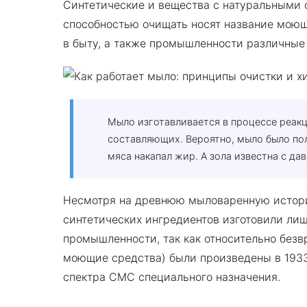
Синтетические и вещества с натуральным
способностью очищать носят название мою
в быту, а также промышленности различные
Мыло изготавливается в процессе реак
составляющих. Вероятно, мыло было пол
мяса накапал жир. А зола известна с д
Несмотря на древнюю мыловаренную истори
синтетических ингредиентов изготовили лиш
промышленности, так как относительно без
моющие средства) были произведены в 1933 
спектра СМС специального назначения.