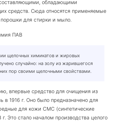
и составляющими, обладающими
щих средств. Сюда относятся применяемые
 порошки для стирки и мыло.
ции щелочных химикатов и жировых
учено случайно: на золу из жарившегося
авних пор своими щелочными свойствами.
ю, впервые средство для очищения из
ь в 1916 г. Оно было предназначено для
вредные для кожи СМС (синтетические
г. Это стало началом производства целого