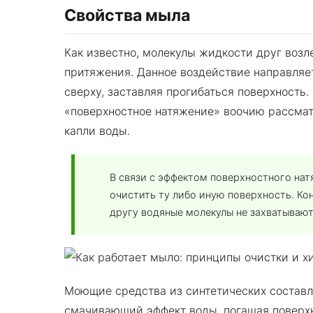
Свойства мыла
Как известно, молекулы жидкости друг возл
притяжения. Данное воздействие направляет
сверху, заставляя прогибаться поверхность.
«поверхностное натяжение» воочию рассмат
капли воды.
В связи с эффектом поверхностного на
очистить ту либо иную поверхность. Ко
другу водяные молекулы не захватывают
Моющие средства из синтетических состав
смачивающий эффект воды, погашая поверхн