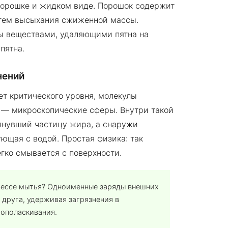
порошке и жидком виде. Порошок содержит
путем высыхания сжиженной массы.
ы веществами, удаляющими пятна на
пятна.
нений
ет критического уровня, молекулы
 — микроскопические сферы. Внутри такой
янувший частицу жира, а снаружи
ующая с водой. Простая физика: так
егко смывается с поверхности.
оцессе мытья? Одноименные заряды внешних
 друга, удерживая загрязнения в
ополаскивания.