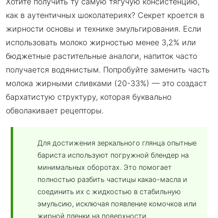
Хотите получить ту самую тягучую консистенцию,
как в аутентичных шоколатериях? Секрет кроется в
жирности основы и технике эмульгирования. Если
использовать молоко жирностью менее 3,2% или
бюджетные растительные аналоги, напиток часто
получается водянистым. Попробуйте заменить часть
молока жирными сливками (20-33%) — это создаст
бархатистую структуру, которая буквально
обволакивает рецепторы.
Для достижения зеркального глянца опытные
бариста используют погружной блендер на
минимальных оборотах. Это помогает
полностью разбить частицы какао-масла и
соединить их с жидкостью в стабильную
эмульсию, исключая появление комочков или
жирной пленки на поверхности.