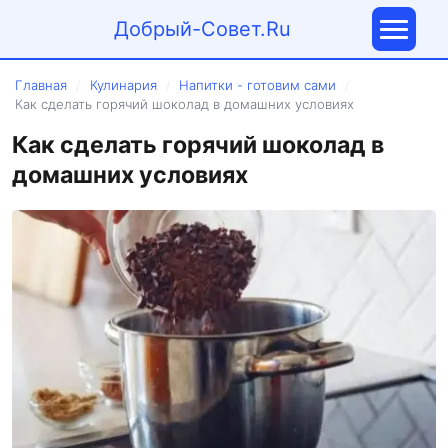
Добрый-Совет.Ru
Главная
Кулинария
Напитки - готовим сами
/
/
/
Как сделать горячий шоколад в домашних условиях
Как сделать горячий шоколад в
домашних условиях