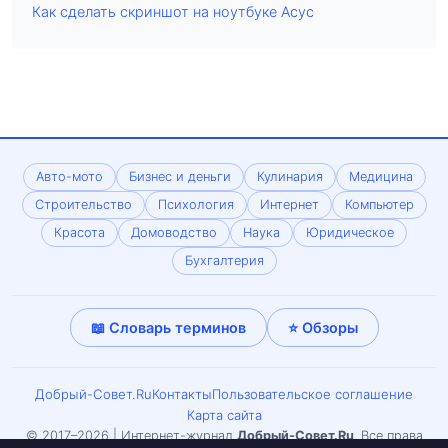
Как сделать скриншот на ноутбуке Асус
Авто-мото
Бизнес и деньги
Кулинария
Медицина
Строительство
Психология
Интернет
Компьютер
Красота
Домоводство
Наука
Юридическое
Бухгалтерия
📖 Словарь терминов
⭐ Обзоры
Добрый-Совет.Ru
Контакты
Пользовательское соглашение
Карта сайта
© 2017–2026 | Интернет-журнал
Добрый-Совет.Ru
. Все права