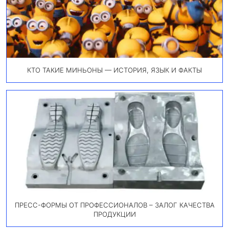
КТО ТАКИЕ МИНЬОНЫ — ИСТОРИЯ, ЯЗЫК И ФАКТЫ
ПРЕСС-ФОРМЫ ОТ ПРОФЕССИОНАЛОВ – ЗАЛОГ КАЧЕСТВА
ПРОДУКЦИИ