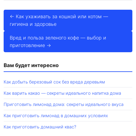
← Как ухаживать за кошкой или котом —
гигиена и здоровье
Вред и польза зеленого кофе — выбор и
приготовление →
Вам будет интересно
Как добыть березовый сок без вреда деревьям
Как варить какао — секреты идеального напитка дома
Приготовить лимонад дома: секреты идеального вкуса
Как приготовить лимонад в домашних условиях
Как приготовить домашний квас?