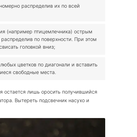
вномерно распределив их по всей
ния (например птицемлечника) острым
о распределив по поверхности. При этом
свисать головкой вниз;
 любых цветков по диагонали и вставить
шиеся свободные места.
я остается лишь оросить получившийся
тора. Вытереть подсвечник насухо и