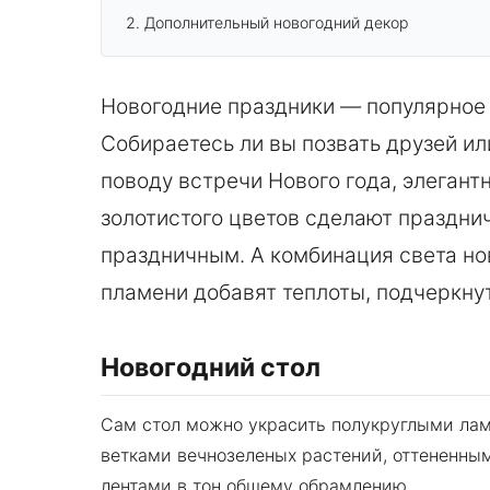
Дополнительный новогодний декор
Новогодние праздники — популярное 
Собираетесь ли вы позвать друзей и
поводу встречи Нового года, элегант
золотистого цветов сделают праздни
праздничным. А комбинация света но
пламени добавят теплоты, подчеркнут
Новогодний стол
Сам стол можно украсить полукруглыми ла
ветками вечнозеленых растений, оттененн
лентами в тон общему обрамлению.