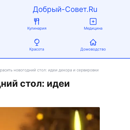
Добрый-Совет.Ru
Кулинария
Медицина
Красота
Домоводство
красить новогодний стол: идеи декора и сервировки
ний стол: идеи