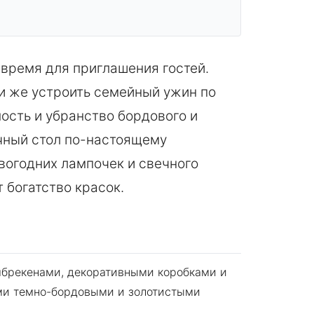
время для приглашения гостей.
ли же устроить семейный ужин по
ность и убранство бордового и
чный стол по-настоящему
вогодних лампочек и свечного
 богатство красок.
мбрекенами, декоративными коробками и
ыми темно-бордовыми и золотистыми