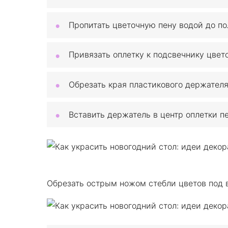
Пропитать цветочную пену водой до по
Привязать оплетку к подсвечнику цвет
Обрезать края пластикового держателя
Вставить держатель в центр оплетки п
Обрезать острым ножом стебли цветов под в