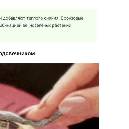
и добавляют теплого сияния. Бронзовые
омбинацией вечнозеленых растений,
подсвечником