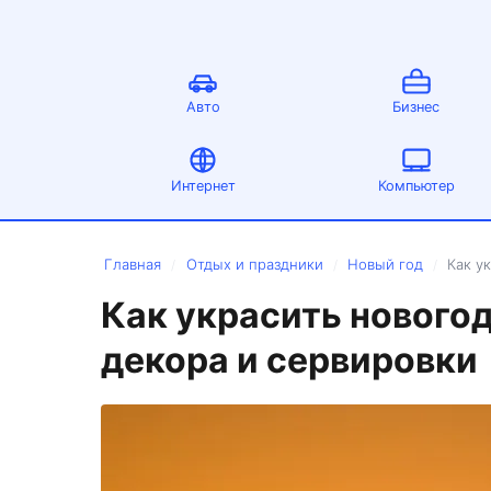
Авто
Бизнес
Интернет
Компьютер
Главная
Отдых и праздники
Новый год
Как у
/
/
/
Как украсить новогод
декора и сервировки