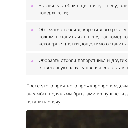
Вставить стебли в цветочную пену, ра
поверхности;
Обрезать стебли декоративного расте
ножом, вставить их в пену, равномерн
некоторые цветки допустимо оставить 
Обрезать стебли папоротника и других
в цветочную пену, заполняя все остав
После этого приятного времяпрепровождени
ансамбль водяными брызгами из пульвериза
вставить свечу.