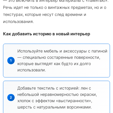
— это включить в интерьер материалы с «памятью».
Речь идет не только о винтажных предметах, но и о
текстурах, которые несут след времени и
использования.
Как добавить историю в новый интерьер
Используйте мебель и аксессуары с патиной
— специально состаренные поверхности,
которые выглядят как будто их долго
использовали.
Добавьте текстиль с историей: лен с
небольшой неравномерностью окраски,
хлопок с эффектом «выстиранности»,
шерсть с натуральными ворсинками.