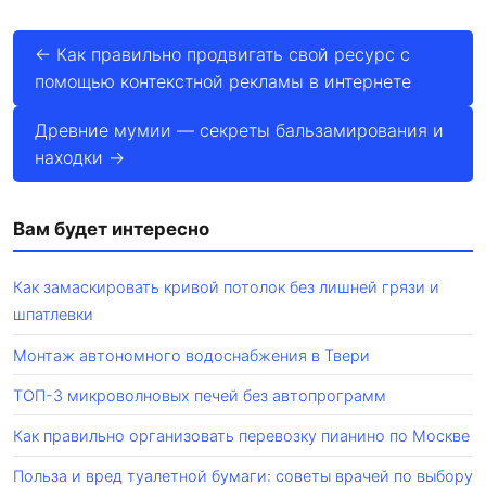
← Как правильно продвигать свой ресурс с
помощью контекстной рекламы в интернете
Древние мумии — секреты бальзамирования и
находки →
Вам будет интересно
Как замаскировать кривой потолок без лишней грязи и
шпатлевки
Монтаж автономного водоснабжения в Твери
ТОП-3 микроволновых печей без автопрограмм
Как правильно организовать перевозку пианино по Москве
Польза и вред туалетной бумаги: советы врачей по выбору